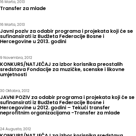
16 Marta, 2013
Transfer za mlade
16 Marta, 2013
Javni poziv za odabir programa i projekata koji će se
sufinansirati iz Budžeta Federacije Bosne i
Hercegovine u 2013. godini
9 Novembra, 2012
KONKURS/NATJEČAJ za izbor korisnika preostalih
sredstava Fondacije za muzičke, scenske i likovne
umjetnosti
30 Oktobra, 2012
JAVNI POZIV za odabir programa i projekata koji će se
sufinansirati iz Budžeta Federacije Bosne i
Hercegovine u 2012. godini – Tekući transfer
neprofitnim organizacijama -Transfer za mlade
24 Augusta, 2012
KONKURS/NATJEČAJ za izbor korisnika sredstava