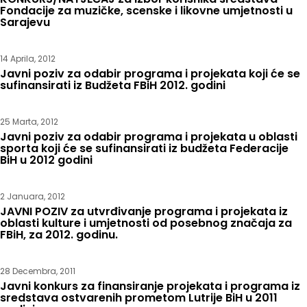
Fondacije za muzičke, scenske i likovne umjetnosti u
Sarajevu
14 Aprila, 2012
Javni poziv za odabir programa i projekata koji će se
sufinansirati iz Budžeta FBiH 2012. godini
25 Marta, 2012
Javni poziv za odabir programa i projekata u oblasti
sporta koji će se sufinansirati iz budžeta Federacije
BiH u 2012 godini
2 Januara, 2012
JAVNI POZIV za utvrđivanje programa i projekata iz
oblasti kulture i umjetnosti od posebnog značaja za
FBiH, za 2012. godinu.
28 Decembra, 2011
Javni konkurs za finansiranje projekata i programa iz
sredstava ostvarenih prometom Lutrije BiH u 2011