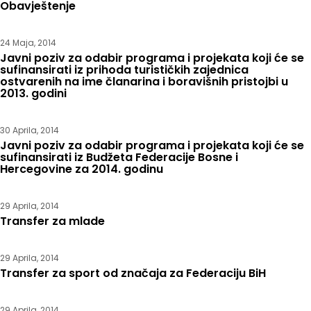
Obavještenje
24 Maja, 2014
Javni poziv za odabir programa i projekata koji će se
sufinansirati iz prihoda turističkih zajednica
ostvarenih na ime članarina i boravišnih pristojbi u
2013. godini
30 Aprila, 2014
Javni poziv za odabir programa i projekata koji će se
sufinansirati iz Budžeta Federacije Bosne i
Hercegovine za 2014. godinu
29 Aprila, 2014
Transfer za mlade
29 Aprila, 2014
Transfer za sport od značaja za Federaciju BiH
29 Aprila, 2014