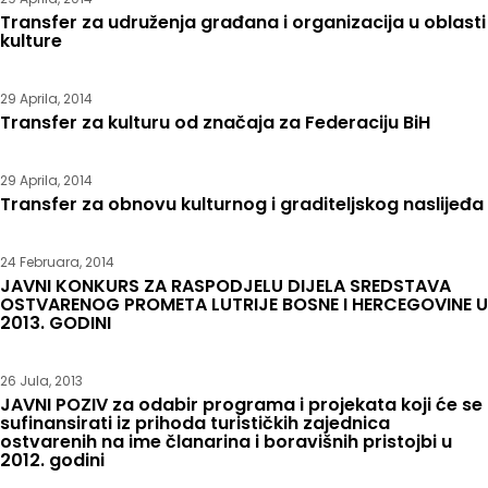
Transfer za udruženja građana i organizacija u oblasti
kulture
29 Aprila, 2014
Transfer za kulturu od značaja za Federaciju BiH
29 Aprila, 2014
Transfer za obnovu kulturnog i graditeljskog naslijeđa
24 Februara, 2014
JAVNI KONKURS ZA RASPODJELU DIJELA SREDSTAVA
OSTVARENOG PROMETA LUTRIJE BOSNE I HERCEGOVINE U
2013. GODINI
26 Jula, 2013
JAVNI POZIV za odabir programa i projekata koji će se
sufinansirati iz prihoda turističkih zajednica
ostvarenih na ime članarina i boravišnih pristojbi u
2012. godini