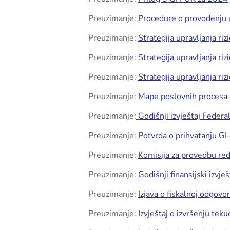
Preuzimanje:
Procedure o provođenju u
Preuzimanje:
Strategija upravljanja ri
Preuzimanje:
Strategija upravljanja ri
Preuzimanje:
Strategija upravljanja ri
Preuzimanje:
Mape poslovnih procesa
Preuzimanje:
Godišnji izvještaj Federa
Preuzimanje:
Potvrda o prihvatanju G
Preuzimanje:
Komisija za provedbu re
Preuzimanje:
Godišnji finansijski izvje
Preuzimanje:
Izjava o fiskalnoj odgovo
Preuzimanje:
Izvještaj o izvršenju tek