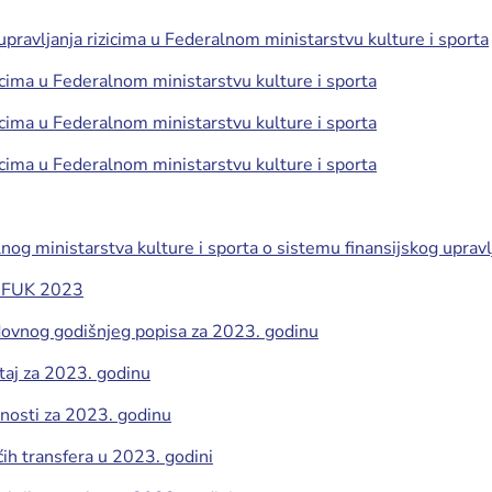
pravljanja rizicima u Federalnom ministarstvu kulture i sporta
zicima u Federalnom ministarstvu kulture i sporta
zicima u Federalnom ministarstvu kulture i sporta
zicima u Federalnom ministarstvu kulture i sporta
lnog ministarstva kulture i sporta o sistemu finansijskog upravl
I-FUK 2023
dovnog godišnjeg popisa za 2023. godinu
štaj za 2023. godinu
rnosti za 2023. godinu
ućih transfera u 2023. godini