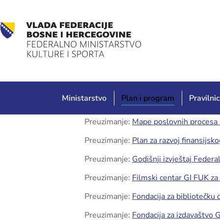
Ministarstvo
Plan i program
Pravilnic
Preuzimanje:
Mape poslovnih proces
Preuzimanje:
Plan za razvoj finansijsk
Preuzimanje:
Godišnji izvještaj Federa
Preuzimanje:
Filmski centar GI FUK z
Preuzimanje:
Fondacija za bibliotečku
Preuzimanje:
Fondacija za izdavaštvo 