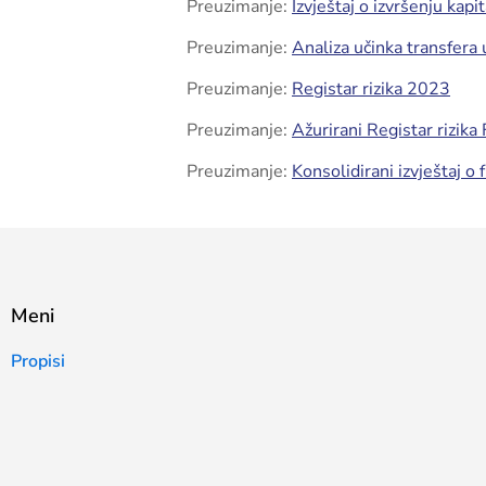
Preuzimanje:
Izvještaj o izvršenju kapi
Preuzimanje:
Analiza učinka transfera
Preuzimanje:
Registar rizika 2023
Preuzimanje:
Ažurirani Registar rizika
Preuzimanje:
Konsolidirani izvještaj o
Meni
Propisi