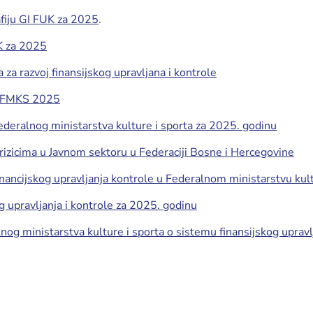
fiju GI FUK za 2025
.
K za 2025
na za razvoj finansijskog upravljana i kontrole
a FMKS 2025
Federalnog ministarstva kulture i sporta za 2025. godinu
 rizicima u Javnom sektoru u Federaciji Bosne i Hercegovine
inancijskog upravljanja kontrole u Federalnom ministarstvu kul
og upravljanja i kontrole za 2025. godinu
lnog ministarstva kulture i sporta o sistemu finansijskog uprav