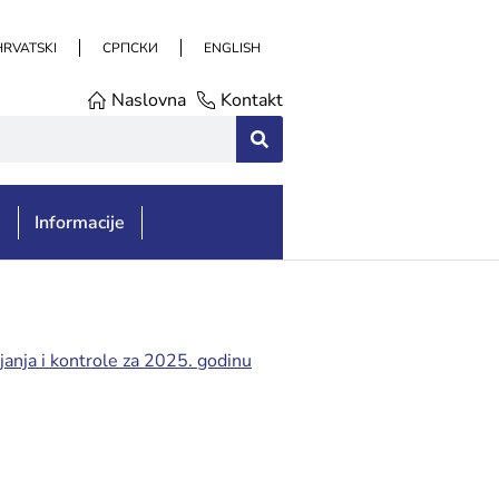
HRVATSKI
СРПСКИ
ENGLISH
Naslovna
Kontakt
e
Informacije
ljanja i kontrole za 2025. godinu