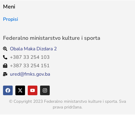
Meni
Propisi
Federalno ministarstvo kulture i sporta
Obala Maka Dizdara 2
+387 33 254 103
+387 33 254 151
ured@fmks.gov.ba
© Copyright 2023 Federalno ministarstvo kulture i sporta. Sva
prava pridržana.