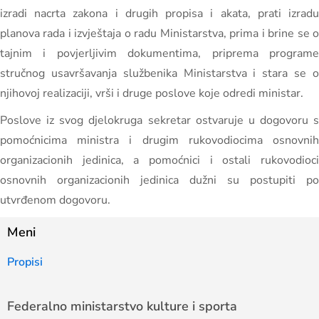
izradi nacrta zakona i drugih propisa i akata, prati izradu
planova rada i izvještaja o radu Ministarstva, prima i brine se o
tajnim i povjerljivim dokumentima, priprema programe
stručnog usavršavanja službenika Ministarstva i stara se o
njihovoj realizaciji, vrši i druge poslove koje odredi ministar.
Poslove iz svog djelokruga sekretar ostvaruje u dogovoru s
pomoćnicima ministra i drugim rukovodiocima osnovnih
organizacionih jedinica, a pomoćnici i ostali rukovodioci
osnovnih organizacionih jedinica dužni su postupiti po
utvrđenom dogovoru.
Meni
Propisi
Federalno ministarstvo kulture i sporta