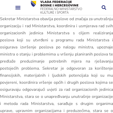
Sekretar Ministarstva obavlja poslove od značaja za unutrašnju
organizaciju i rad Ministarstva, koordinira i usmjerava rad svih
organizacionih jedinica Ministarstva s ciljem realiziranja
poslova koji su utvrđeni u programu rada Ministarstva i
osigurava izvršenje poslova po nalogu ministra, upoznaje
ministra o stanju i problemima u vršenju planiranih poslova te
predlaže preduzimanje potrebnih mjera na rješavanju
postojećih problema. Sekretar je odgovoran za korištenje
finansijskih, materijalnih i ljudskih potencijala koji su mu
povjereni, koordinira vršenje općih i drugih poslova kojima se
osiguravaju odgovarajući uvjeti za rad organizacionih jedinica
Ministarstva, stara se o unapređivanju unutrašnje organizacije
i metoda rada Ministarstva, sarađuje s drugim organima
uprave, upravnim organizacijama i preduzećima, stara se o