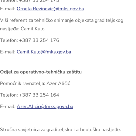
Telefon: +387 33 254 175
E-mail:
Ornela.Rezinovic@fmks.gov.ba
Viši referent za tehničko snimanje objekata graditeljskog
nasljeđa: Ćamil Kulo
Telefon: +387 33 254 176
E-mail:
Camil.Kulo@fmks.gov.ba
Odjel za operativno-tehničku zaštitu
Pomoćnik ravnatelja: Azer Aličić
Telefon: +387 33 254 164
E-mail:
Azer.Alicic@fmks.gova.ba
Stručna savjetnica za graditeljsko i arheološko nasljeđe: