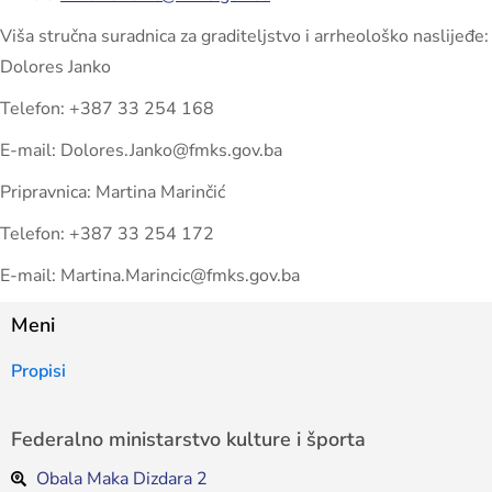
Viša stručna suradnica za graditeljstvo i arrheološko naslijeđe:
Dolores Janko
Telefon: +387 33 254 168
E-mail: Dolores.Janko@fmks.gov.ba
Pripravnica: Martina Marinčić
Telefon: +387 33 254 172
E-mail: Martina.Marincic@fmks.gov.ba
Meni
Propisi
Federalno ministarstvo kulture i športa
Obala Maka Dizdara 2