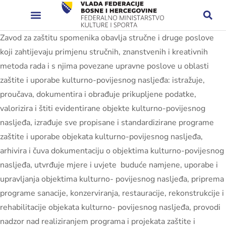
Zavod za zaštitu spomenika obavlja stručne i druge poslove
koji zahtijevaju primjenu stručnih, znanstvenih i kreativnih
metoda rada i s njima povezane upravne poslove u oblasti
zaštite i uporabe kulturno-povijesnog nasljeđa: istražuje,
proučava, dokumentira i obrađuje prikupljene podatke,
valorizira i štiti evidentirane objekte kulturno-povijesnog
nasljeđa, izrađuje sve propisane i standardizirane programe
zaštite i uporabe objekata kulturno-povijesnog nasljeđa,
arhivira i čuva dokumentaciju o objektima kulturno-povijesnog
nasljeđa, utvrđuje mjere i uvjete buduće namjene, uporabe i
upravljanja objektima kulturno- povijesnog nasljeđa, priprema
programe sanacije, konzerviranja, restauracije, rekonstrukcije i
rehabilitacije objekata kulturno- povijesnog nasljeđa, provodi
nadzor nad realiziranjem programa i projekata zaštite i