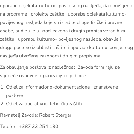
uporabe objekata kulturno-povijesnog nasljeđa, daje mišljenje
na programe i projekte zaštite i uporabe objekata kulturno-
povijesnog nasljeđa koje su izradile druge fizičke i pravne
osobe, sudjeluje u izradi zakona i drugih propisa vezanih za
zaštitu i uporabu kulturno- povijesnog nasljeđa, obavlja i
druge poslove iz oblasti zaštite i uporabe kulturno-povijesnog
nasljeđa utvrđene zakonom i drugim propisima.
Za obavljanje poslova iz nadležnosti Zavoda formiraju se
sljedeće osnovne organizacijske jedinice:
Odjel za informaciono-dokumentacione i znanstvene
poslove
Odjel za operativno-tehničku zaštitu
Ravnatelj Zavoda: Robert Stergar
Telefon: +387 33 254 180