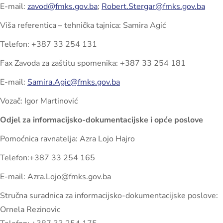
E-mail:
zavod@fmks.gov.ba
;
Robert.Stergar@fmks.gov.ba
Viša referentica – tehnička tajnica: Samira Agić
Telefon: +387 33 254 131
Fax Zavoda za zaštitu spomenika: +387 33 254 181
E-mail:
Samira.Agic@fmks.gov.ba
Vozač: Igor Martinović
Odjel za informacijsko-dokumentacijske i opće poslove
Pomoćnica ravnatelja: Azra Lojo Hajro
Telefon:+387 33 254 165
E-mail: Azra.Lojo@fmks.gov.ba
Stručna suradnica za informacijsko-dokumentacijske poslove:
Ornela Rezinovic