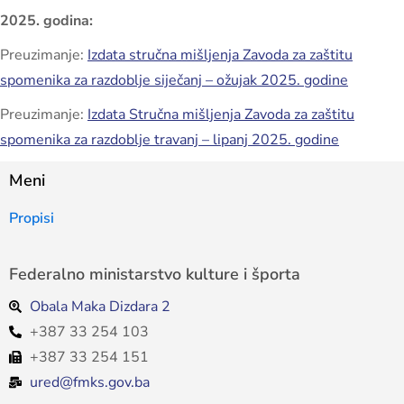
2025. godina:
Preuzimanje:
Izdata stručna mišljenja Zavoda za zaštitu
spomenika za razdoblje siječanj – ožujak 2025. godine
Preuzimanje:
Izdata Stručna mišljenja Zavoda za zaštitu
spomenika za razdoblje travanj – lipanj 2025. godine
Meni
Propisi
Federalno ministarstvo kulture i športa
Obala Maka Dizdara 2
+387 33 254 103
+387 33 254 151
ured@fmks.gov.ba