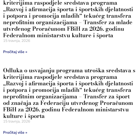
kriterijima raspodjele sredstava programa
„Razvoj i afirmacija športa i športskih djelatnosti
i potpora i promocija mladih“ tekućeg transfera
neprofitnim organizacijama – Transfer za mlade
utvrđenog Proračunom FBiH za 2026. godinu
Federalnom ministarstvu kulture i športa
15 travnja, 2026
Pročitaj više »
Odluka o usvajanju programa utroška sredstava s
kriterijima raspodjele sredstava programa
„Razvoj i afirmacija športa i športskih djelatnosti
i potpora i promocija mladih“ tekućeg transfera
neprofitnim organizacijama – Transfer za šport
od značaja za Federaciju utvrđenog Proračunom
FBiH za 2026. godinu Federalnom ministarstvu
kulture i športa
15 travnja, 2026
Pročitaj više »