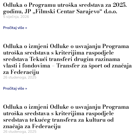
Odluka o Programu utroška sredstava za 2025.
godinu, JP „Filmski Centar Sarajevo“ d.o.o.
5 siječnja, 2026
Pročitaj više »
Odluka o izmjeni Odluke o usvajanju Programa
utroška sredstava s kriterijima raspodjele
sredstava Tekući transferi drugim razinama
vlasti i fondovima – Transfer za šport od značaja
za Federaciju
26 studenoga, 2025
Pročitaj više »
Odluka o izmjeni Odluke o usvajanju Programa
utroška sredstava s kriterijima raspodjele
sredstava tekućeg transfera za kulturu od
značaja za Federaciju
26 studenoga, 2025