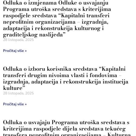
Odluka o izmjenama Odluke o usvajanju
Programa utroška sredstava s kriterijima
raspodjele sredstava “Kapitalni transferi
neprofitnim organizacijama – izgradnja,
adaptacija i rekonstrukcija kulturnog i
graditeljskog naslijeđa”
28 listopada, 2025
Pročitaj više »
Odluka o izboru korisnika sredstava “Kapitalni
transferi drugim nivoima vlasti i fondovima –
izgradnja, adaptacija i rekonstrukcija institucija
kulture”
28 listopada, 2025
Pročitaj više »
Odluka o usvajaju Programa utroška sredstava s
kriterijima raspodjele dijela sredstava tekućeg
transfera neprofitnim organizacijama – Kulturna