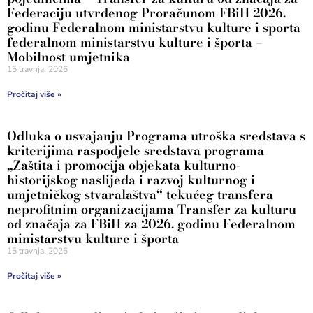
Federaciju utvrđenog Proračunom FBiH 2026.
godinu Federalnom ministarstvu kulture i sporta
federalnom ministarstvu kulture i športa –
Mobilnost umjetnika
15 travnja, 2026
Pročitaj više »
Odluka o usvajanju Programa utroška sredstava s
kriterijima raspodjele sredstava programa
„Zaštita i promocija objekata kulturno-
historijskog naslijeđa i razvoj kulturnog i
umjetničkog stvaralaštva“ tekućeg transfera
neprofitnim organizacijama Transfer za kulturu
od značaja za FBiH za 2026. godinu Federalnom
ministarstvu kulture i športa
15 travnja, 2026
Pročitaj više »