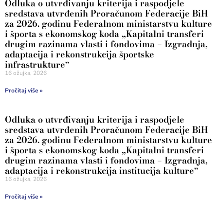
Odluka o utvrđivanju kriterija i raspodjele
sredstava utvrđenih Proračunom Federacije BiH
za 2026. godinu Federalnom ministarstvu kulture
i športa s ekonomskog koda „Kapitalni transferi
drugim razinama vlasti i fondovima – Izgradnja,
adaptacija i rekonstrukcija športske
infrastrukture“
16 ožujka, 2026
Pročitaj više »
Odluka o utvrđivanju kriterija i raspodjele
sredstava utvrđenih Proračunom Federacije BiH
za 2026. godinu Federalnom ministarstvu kulture
i športa s ekonomskog koda „Kapitalni transferi
drugim razinama vlasti i fondovima – Izgradnja,
adaptacija i rekonstrukcija institucija kulture“
16 ožujka, 2026
Pročitaj više »