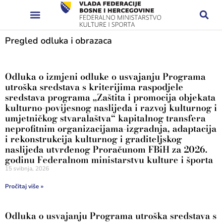
Pregled odluka i obrazaca
Odluka o izmjeni odluke o usvajanju Programa
utroška sredstava s kriterijima raspodjele
sredstava programa „Zaštita i promocija objekata
kulturno-povijesnog naslijeđa i razvoj kulturnog i
umjetničkog stvaralaštva“ kapitalnog transfera
neprofitnim organizacijama-izgradnja, adaptacija
i rekonstrukcija kulturnog i graditeljskog
naslijeđa utvrđenog Proračunom FBiH za 2026.
godinu Federalnom ministarstvu kulture i športa
15 svibnja, 2026
Pročitaj više »
Odluka o usvajanju Programa utroška sredstava s