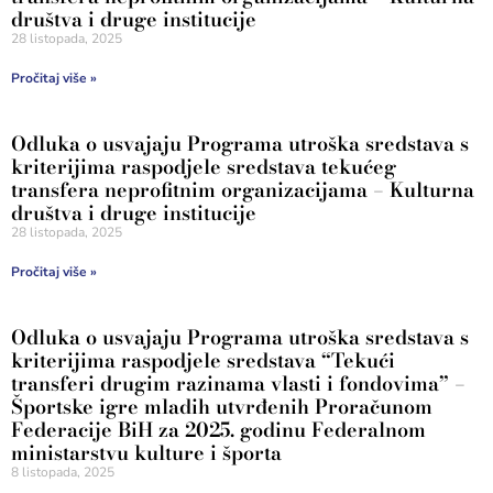
društva i druge institucije
28 listopada, 2025
Pročitaj više »
Odluka o usvajaju Programa utroška sredstava s
kriterijima raspodjele sredstava tekućeg
transfera neprofitnim organizacijama – Kulturna
društva i druge institucije
28 listopada, 2025
Pročitaj više »
Odluka o usvajaju Programa utroška sredstava s
kriterijima raspodjele sredstava “Tekući
transferi drugim razinama vlasti i fondovima” –
Športske igre mladih utvrđenih Proračunom
Federacije BiH za 2025. godinu Federalnom
ministarstvu kulture i športa
8 listopada, 2025