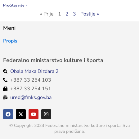
Pročitaj više »
« Prije
1
2
3
Poslije »
Meni
Propisi
Federalno ministarstvo kulture i športa
Obala Maka Dizdara 2
+387 33 254 103
+387 33 254 151
ured@fmks.gov.ba
© Copyright 2023 Federalno ministarstvo kulture i sporta. Sva
prava pridržana.