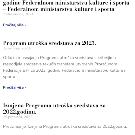
godine Federalnom ministarstvu kulture i športa
– Federalnom ministarstvu kulture i sporta
7 studenoga, 2024
Pročitaj više »
Program utroška sredstava za 2023.
22 svibnja, 2023
Odluka o usvajanju Programa utroška sredstava s kriterijima
raspodjele sredstava tekućih transfera utvrđenih Proračunom
Federacije BiH za 2023. godinu Federalnom ministarstvu kulture i
sporta –
Pročitaj više »
Izmjena Programa utroška sredstava za
2022.godinu.
15 prosinca, 2022
Preuzimanje: Izmjena Programa utroška sredstava za 2022.godinu.