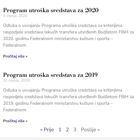
Program utroška sredstava za 2020
3 srpnja, 2020
Odluka o usvajanju Programa utroška sredstava sa kriterijima
raspodjele sredstava tekućih transfera utvrđenih Budžetom FBiH za
2020. godinu Federalnom ministarstvu kulture i sporta –
Federalnom
Pročitaj više »
Program utroška sredstava za 2019
31 srpnja, 2019
Odluka o usvajanju Programa utroška sredstava sa kriterijima
raspodjele sredstava tekućih transfera utvrđenih Budžetom FBiH za
2019. godinu Federalnom ministarstvu kulture i sporta –
Federalnom
Pročitaj više »
« Prije
1
2
3
Poslije »