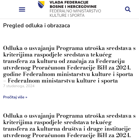
Pregled odluka i obrazaca
Odluka o usvajanju Programa utroška sredstava s
kriterijima raspodjele sredstava tekućeg
transfera za kulturu od značaja za Federaciju
utvrđenog Proračunom Federacije BiH za 2024.
godine Federalnom ministarstvu kulture i športa
– Federalnom ministarstvu kulture i sporta
7 studenoga, 2024
Pročitaj više »
Odluka o usvajanju Programa utroška sredstava s
kriterijima raspodjele sredstava tekućeg
transfera za kulturna društva i druge institucije
utvrđenog Proračunom Federacije BiH za 2024.