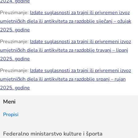
2024. godine
Preuzimanje:
Izdate suglasnosti za trajni ili privremen izvoz
umjetničkih djela ili antikviteta za razdoblje siječanj – ožujak
2025. godine
Preuzimanje:
Izdate suglasnosti za trajni ili privremeni izvoz
umjetničkih djela ili antikviteta za razdoblje travanj – lipanj
2025. godine
Preuzimanje:
Izdate suglasnosti za trajni ili privremeni izvoz
umjetničkih djela ili antikviteta za razdoblje srpanj – rujan
2025. godine
Meni
Propisi
Federalno ministarstvo kulture i športa