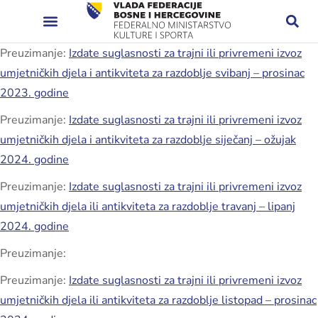
Preuzimanje:
Izdate suglasnosti za trajni ili privremeni izvoz
umjetničkih djela i antikviteta za razdoblje svibanj – prosinac
2023. godine
Preuzimanje:
Izdate suglasnosti za trajni ili privremeni izvoz
umjetničkih djela i antikviteta za razdoblje siječanj – ožujak
2024. godine
Preuzimanje:
Izdate suglasnosti za trajni ili privremeni izvoz
umjetničkih djela ili antikviteta za razdoblje travanj – lipanj
2024. godine
Preuzimanje:
Preuzimanje:
Izdate suglasnosti za trajni ili privremeni izvoz
umjetničkih djela ili antikviteta za razdoblje listopad – prosinac