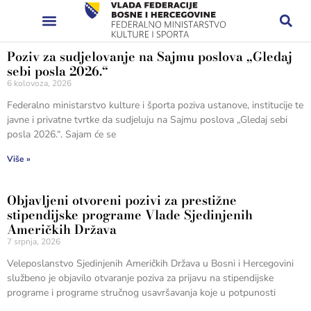
Poziv za sudjelovanje na Sajmu poslova „Gledaj
sebi posla 2026.“
6 kolovoza, 2026
Federalno ministarstvo kulture i športa poziva ustanove, institucije te
javne i privatne tvrtke da sudjeluju na Sajmu poslova „Gledaj sebi
posla 2026.“. Sajam će se
Više »
Objavljeni otvoreni pozivi za prestižne
stipendijske programe Vlade Sjedinjenih
Američkih Država
7 srpnja, 2026
Veleposlanstvo Sjedinjenih Američkih Država u Bosni i Hercegovini
službeno je objavilo otvaranje poziva za prijavu na stipendijske
programe i programe stručnog usavršavanja koje u potpunosti