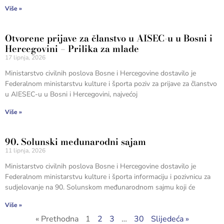
Više »
Otvorene prijave za članstvo u AISEC-u u Bosni i
Hercegovini – Prilika za mlade
17 lipnja, 2026
Ministarstvo civilnih poslova Bosne i Hercegovine dostavilo je
Federalnom ministarstvu kulture i športa poziv za prijave za članstvo
u AIESEC-u u Bosni i Hercegovini, najvećoj
Više »
90. Solunski međunarodni sajam
11 lipnja, 2026
Ministarstvo civilnih poslova Bosne i Hercegovine dostavilo je
Federalnom ministarstvu kulture i športa informaciju i pozivnicu za
sudjelovanje na 90. Solunskom međunarodnom sajmu koji će
Više »
« Prethodna
1
2
3
…
30
Slijedeća »