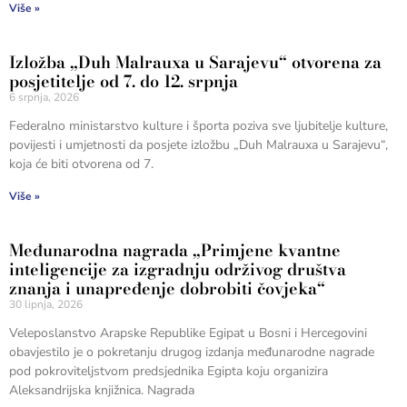
Više »
Izložba „Duh Malrauxa u Sarajevu“ otvorena za
posjetitelje od 7. do 12. srpnja
6 srpnja, 2026
Federalno ministarstvo kulture i športa poziva sve ljubitelje kulture,
povijesti i umjetnosti da posjete izložbu „Duh Malrauxa u Sarajevu“,
koja će biti otvorena od 7.
Više »
Međunarodna nagrada „Primjene kvantne
inteligencije za izgradnju održivog društva
znanja i unapređenje dobrobiti čovjeka“
30 lipnja, 2026
Veleposlanstvo Arapske Republike Egipat u Bosni i Hercegovini
obavjestilo je o pokretanju drugog izdanja međunarodne nagrade
pod pokroviteljstvom predsjednika Egipta koju organizira
Aleksandrijska knjižnica. Nagrada