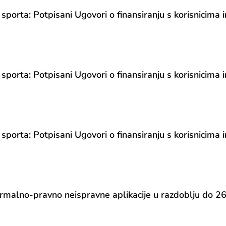
 sporta: Potpisani Ugovori o finansiranju s korisnicima
 sporta: Potpisani Ugovori o finansiranju s korisnicima
 sporta: Potpisani Ugovori o finansiranju s korisnicima
no-pravno neispravne aplikacije u razdoblju do 26.