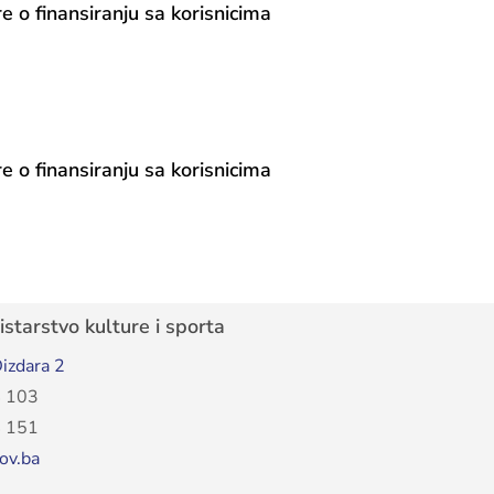
e o finansiranju sa korisnicima
e o finansiranju sa korisnicima
starstvo kulture i sporta
izdara 2
 103
 151
ov.ba