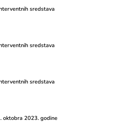
 interventnih sredstava
 interventnih sredstava
 interventnih sredstava
 oktobra 2023. godine