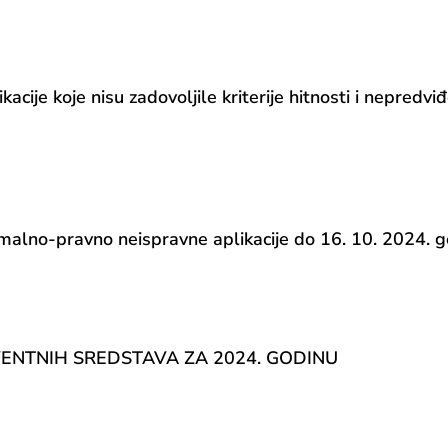
e koje nisu zadovoljile kriterije hitnosti i nepredviđ
o-pravno neispravne aplikacije do 16. 10. 2024. g
VENTNIH SREDSTAVA ZA 2024. GODINU