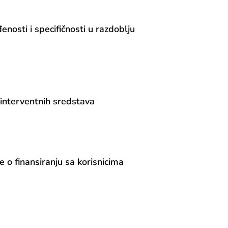
nosti i specifičnosti u razdoblju
 interventnih sredstava
e o finansiranju sa korisnicima