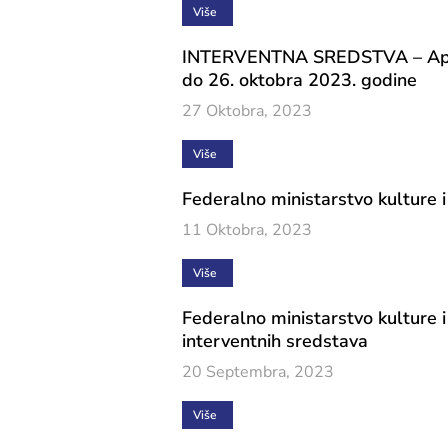
Više
INTERVENTNA SREDSTVA – Aplikacij
do 26. oktobra 2023. godine
27 Oktobra, 2023
Više
Federalno ministarstvo kulture i
11 Oktobra, 2023
Više
Federalno ministarstvo kulture i 
interventnih sredstava
20 Septembra, 2023
Više