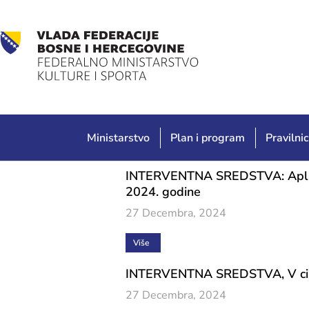
Ministarstvo
Plan i program
Pravilnic
INTERVENTNA SREDSTVA: Aplikacij
2024. godine
27 Decembra, 2024
Više
INTERVENTNA SREDSTVA, V ciklus
27 Decembra, 2024