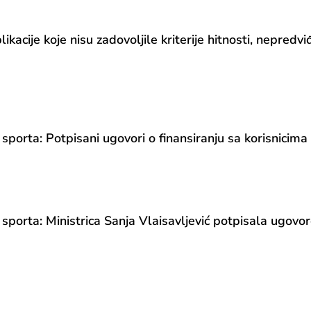
e koje nisu zadovoljile kriterije hitnosti, nepredviđe
 sporta: Potpisani ugovori o finansiranju sa korisnicima
sporta: Ministrica Sanja Vlaisavljević potpisala ugovor