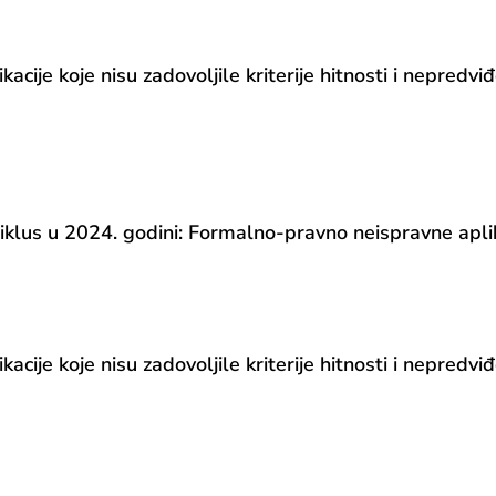
e koje nisu zadovoljile kriterije hitnosti i nepredviđ
s u 2024. godini: Formalno-pravno neispravne aplika
e koje nisu zadovoljile kriterije hitnosti i nepredviđ