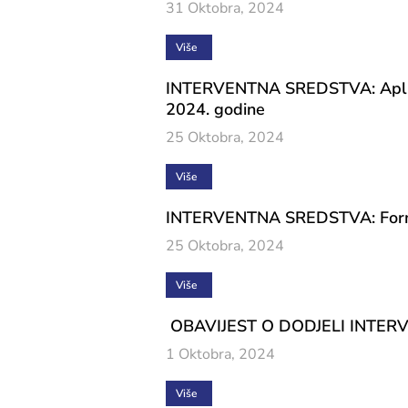
31 Oktobra, 2024
Više
INTERVENTNA SREDSTVA: Aplikacij
2024. godine
25 Oktobra, 2024
Više
INTERVENTNA SREDSTVA: Formaln
25 Oktobra, 2024
Više
OBAVIJEST O DODJELI INTER
1 Oktobra, 2024
Više