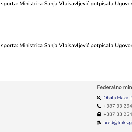
 sporta: Ministrica Sanja Vlaisavljević potpisala Ugovor
 sporta: Ministrica Sanja Vlaisavljević potpisala Ugovor
Federalno mini
Obala Maka D
+387 33 254
+387 33 254
ured@fmks.g