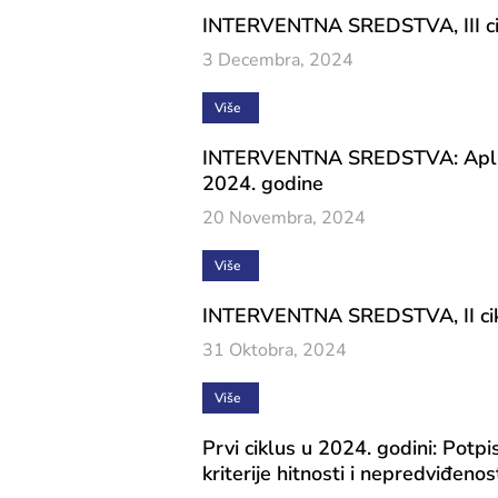
INTERVENTNA SREDSTVA, III cikl
3 Decembra, 2024
Više
INTERVENTNA SREDSTVA: Aplikacij
2024. godine
20 Novembra, 2024
Više
INTERVENTNA SREDSTVA, II ciklu
31 Oktobra, 2024
Više
Prvi ciklus u 2024. godini: Potpis
kriterije hitnosti i nepredviđenos