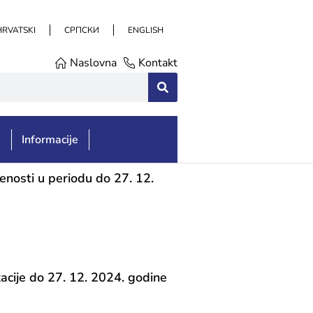
HRVATSKI
СРПСКИ
ENGLISH
Naslovna
Kontakt
e
Informacije
enosti u periodu do 27. 12.
cije do 27. 12. 2024. godine