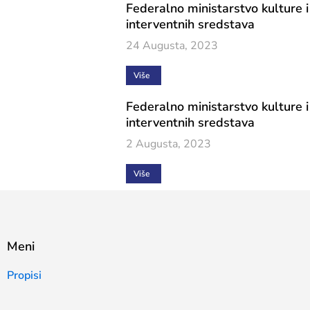
Federalno ministarstvo kulture i
interventnih sredstava
24 Augusta, 2023
Više
Federalno ministarstvo kulture i
interventnih sredstava
2 Augusta, 2023
Više
Meni
Propisi