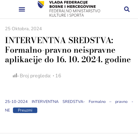
25 Oktobra, 2024
INTERVENTNA SREDSTVA:
Formalno-pravno neispravne
aplikacije do 16. 10. 2024. godine
Broj pregleda:
16
25-10-2024 INTERVENTNA SREDSTVA- Formalno – pravno -
NE
Preuzmi