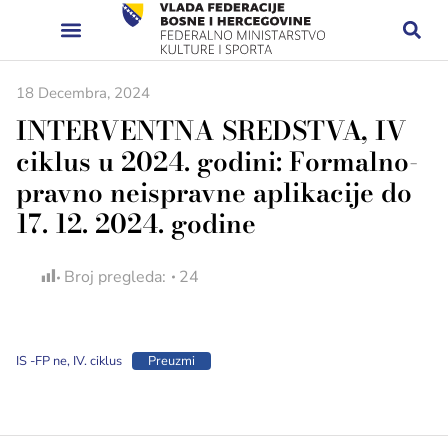
18 Decembra, 2024
INTERVENTNA SREDSTVA, IV
ciklus u 2024. godini: Formalno-
pravno neispravne aplikacije do
17. 12. 2024. godine
Broj pregleda:
24
IS -FP ne, IV. ciklus
Preuzmi