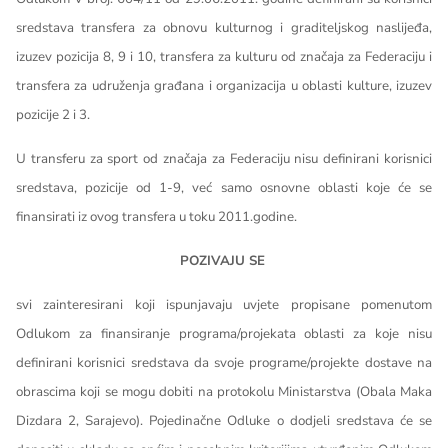
sredstava transfera za obnovu kulturnog i graditeljskog naslijeđa,
izuzev pozicija 8, 9 i 10, transfera za kulturu od značaja za Federaciju i
transfera za udruženja građana i organizacija u oblasti kulture, izuzev
pozicije 2 i 3.
U transferu za sport od značaja za Federaciju nisu definirani korisnici
sredstava, pozicije od 1-9, već samo osnovne oblasti koje će se
finansirati iz ovog transfera u toku 2011.godine.
POZIVAJU SE
svi zainteresirani koji ispunjavaju uvjete propisane pomenutom
Odlukom za finansiranje programa/projekata oblasti za koje nisu
definirani korisnici sredstava da svoje programe/projekte dostave na
obrascima koji se mogu dobiti na protokolu Ministarstva (Obala Maka
Dizdara 2, Sarajevo). Pojedinačne Odluke o dodjeli sredstava će se