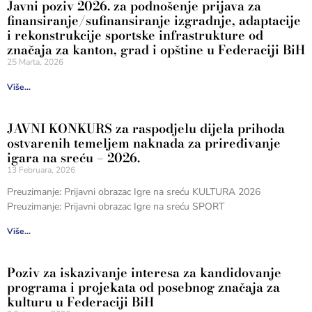
Javni poziv 2026. za podnošenje prijava za
finansiranje/sufinansiranje izgradnje, adaptacije
i rekonstrukcije sportske infrastrukture od
značaja za kanton, grad i opštine u Federaciji BiH
25 Marta, 2026
Više...
JAVNI KONKURS za raspodjelu dijela prihoda
ostvarenih temeljem naknada za priređivanje
igara na sreću – 2026.
13 Februara, 2026
Preuzimanje: Prijavni obrazac Igre na sreću KULTURA 2026
Preuzimanje: Prijavni obrazac Igre na sreću SPORT
Više...
Poziv za iskazivanje interesa za kandidovanje
programa i projekata od posebnog značaja za
kulturu u Federaciji BiH