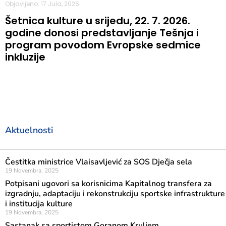
Objavljeno: 17 Jula, 2026
Šetnica kulture u srijedu, 22. 7. 2026.
godine donosi predstavljanje Tešnja i
program povodom Evropske sedmice
inkluzije
Aktuelnosti
Čestitka ministrice Vlaisavljević za SOS Dječja sela
19 Novembra, 2025
Potpisani ugovori sa korisnicima Kapitalnog transfera za
izgradnju, adaptaciju i rekonstrukciju sportske infrastrukture
i institucija kulture
19 Novembra, 2025
Sastanak sa sportistom Goranom Kruljem