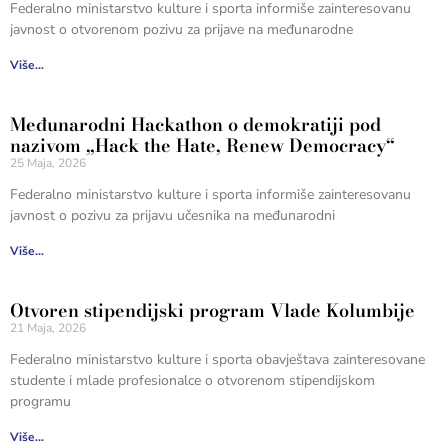
Federalno ministarstvo kulture i sporta informiše zainteresovanu
javnost o otvorenom pozivu za prijave na međunarodne
Više...
Međunarodni Hackathon o demokratiji pod
nazivom „Hack the Hate, Renew Democracy“
25 Maja, 2026
Federalno ministarstvo kulture i sporta informiše zainteresovanu
javnost o pozivu za prijavu učesnika na međunarodni
Više...
Otvoren stipendijski program Vlade Kolumbije
21 Maja, 2026
Federalno ministarstvo kulture i sporta obavještava zainteresovane
studente i mlade profesionalce o otvorenom stipendijskom
programu
Više...