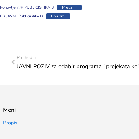
Ponovljeni JP PUBLICISTIKA B
Preuzmi
PRIJAVNI, Publiciistika B
Preuzmi
Prethodni
Meni
Propisi