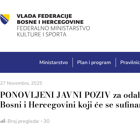
Ministarstvo
Plan i program
Pravilnic
27 Novembra, 2025
PONOVLJENI JAVNI POZIV za odabir p
Bosni i Hercegovini koji će se sufina
Broj pregleda:
30