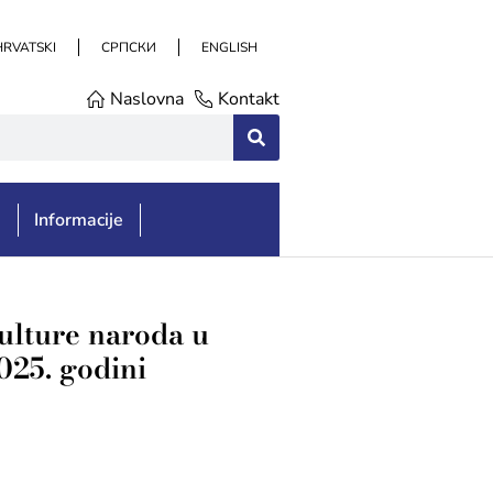
HRVATSKI
СРПСКИ
ENGLISH
Naslovna
Kontakt
e
Informacije
ulture naroda u
025. godini