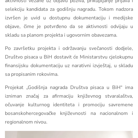
aktivnosti vezane uz objavu poziva, prikupljanje prijava i
selekciju kandidata za godišnju nagradu. Tokom nadzora
izvršen je uvid u dostupnu dokumentaciju i medijske
objave, čime je potvrđeno da se aktivnosti odvijaju u
skladu sa planom projekta i ugovornim obavezama.
Po završetku projekta i održavanju svečanosti dodjele,
Društvo pisaca u BiH dostavit će Ministarstvu cjelokupnu
finansijsku dokumentaciju uz narativni izvještaj, u skladu
sa propisanim rokovima.
Projekat „Godišnja nagrada Društva pisaca u BiH“ ima
izniman značaj za afirmaciju književnog stvaralaštva,
očuvanje kulturnog identiteta i promociju savremene
bosanskohercegovačke književnosti na nacionalnom i
regionalnom nivou.