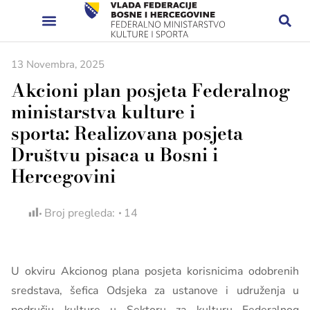
13 Novembra, 2025
Akcioni plan posjeta Federalnog
ministarstva kulture i
sporta: Realizovana posjeta
Društvu pisaca u Bosni i
Hercegovini
Broj pregleda:
14
U okviru Akcionog plana posjeta korisnicima odobrenih
sredstava, šefica Odsjeka za ustanove i udruženja u