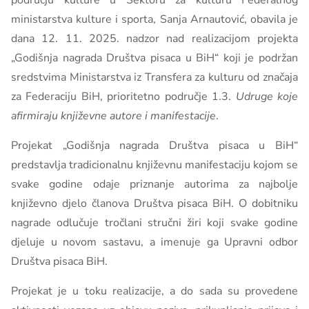
području kulture u Sektoru za kulturu Federalnog
ministarstva kulture i sporta, Sanja Arnautović, obavila je
dana 12. 11. 2025. nadzor nad realizacijom projekta
„Godišnja nagrada Društva pisaca u BiH“ koji je podržan
sredstvima Ministarstva iz Transfera za kulturu od značaja
za Federaciju BiH, prioritetno područje 1.3.
Udruge koje
afirmiraju književne autore i manifestacije
.
Projekat „Godišnja nagrada Društva pisaca u BiH“
predstavlja tradicionalnu književnu manifestaciju kojom se
svake godine odaje priznanje autorima za najbolje
književno djelo članova Društva pisaca BiH. O dobitniku
nagrade odlučuje tročlani stručni žiri koji svake godine
djeluje u novom sastavu, a imenuje ga Upravni odbor
Društva pisaca BiH.
Projekat je u toku realizacije, a do sada su provedene