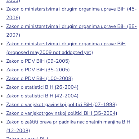
2003)
Zakon o ministarstvima i drugim organima uprave BiH (45-
2006)
Zakon o ministarstvima i drugim organima uprave BiH (88-
2007)
Zakon o ministarstvima i drugim organima uprave BiH
(proposed may2009 not addopted yet)
Zakon o PDV BiH (09-2005)
Zakon o PDV BiH (35-2005)
Zakon o PDV BiH (100-2008)
Zakon o statistici BiH (26-2004)
Zakon o statistici BiH (42-2004)
Zakon o vanjskotrgavinskoj politici BiH (07-1998)
Zakon o vanjskotrgovinskoj politici BiH (35-2004)
Zakon o zaštiti prava pripadnika nacionalnih manjina BiH
(12-2003)