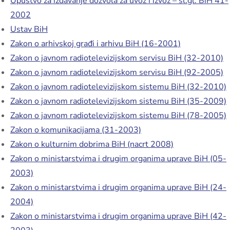
Upustvo za izdavanje dozvola za uvoz i izvoz – sl.gl. BiH 41-
2002
Ustav BiH
Zakon o arhivskoj građi i arhivu BiH (16-2001)
Zakon o javnom radiotelevizijskom servisu BiH (32-2010)
Zakon o javnom radiotelevizijskom servisu BiH (92-2005)
Zakon o javnom radiotelevizijskom sistemu BiH (32-2010)
Zakon o javnom radiotelevizijskom sistemu BiH (35-2009)
Zakon o javnom radiotelevizijskom sistemu BiH (78-2005)
Zakon o komunikacijama (31-2003)
Zakon o kulturnim dobrima BiH (nacrt 2008)
Zakon o ministarstvima i drugim organima uprave BiH (05-
2003)
Zakon o ministarstvima i drugim organima uprave BiH (24-
2004)
Zakon o ministarstvima i drugim organima uprave BiH (42-