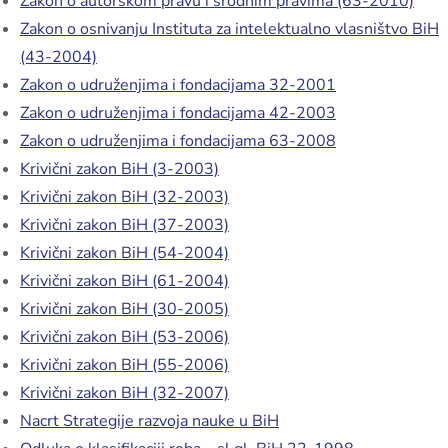
Zakon o autorskom pravu i srodnim pravima (63-2010)
Zakon o osnivanju Instituta za intelektualno vlasništvo BiH
(43-2004)
Zakon o udruženjima i fondacijama 32-2001
Zakon o udruženjima i fondacijama 42-2003
Zakon o udruženjima i fondacijama 63-2008
Krivični zakon BiH (3-2003)
Krivični zakon BiH (32-2003)
Krivični zakon BiH (37-2003)
Krivični zakon BiH (54-2004)
Krivični zakon BiH (61-2004)
Krivični zakon BiH (30-2005)
Krivični zakon BiH (53-2006)
Krivični zakon BiH (55-2006)
Krivični zakon BiH (32-2007)
Nacrt Strategije razvoja nauke u BiH