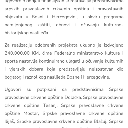
ugovore o dodjeli finansijskih sredstava sa predstavnicima
srpskih pravoslavnih crkvenih opština i pravoslavnih
objekata u Bosni i Hercegovini, u okviru programa
namijenjenog zaštiti, obnovi i očuvanju kulturno-
historijskog naslijeđa.
Za realizaciju odobrenih projekata ukupno je izdvojeno
240.000,00 KM, čime Federalno ministarstvo kulture i
sporta nastavlja kontinuirano ulagati u očuvanje kulturnih
i vjerskih dobara koja predstavljaju neizostavan dio
bogatog i raznolikog naslijeđa Bosne i Hercegovine.
Ugovori su potpisani sa predstavnicima Srpske
pravoslavne crkvene opštine Dolačka, Srpske pravoslavne
crkvene opštine Tešanj, Srpske pravoslavne crkvene
opštine Mostar, Srpske pravoslavne crkvene opštine
Ilijaš, Srpske pravoslavne crkvene opštine Blažuj, Srpske