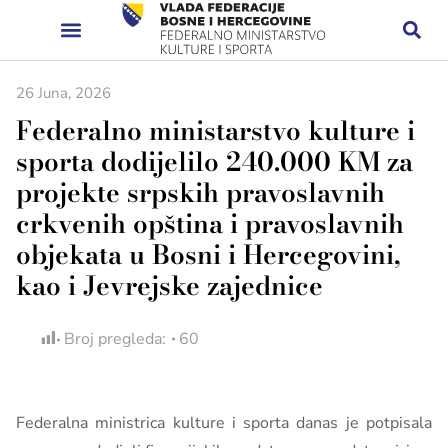
26 Juna, 2026
Federalno ministarstvo kulture i
sporta dodijelilo 240.000 KM za
projekte srpskih pravoslavnih
crkvenih opština i pravoslavnih
objekata u Bosni i Hercegovini,
kao i Jevrejske zajednice
Broj pregleda:
60
Federalna ministrica kulture i sporta danas je potpisala