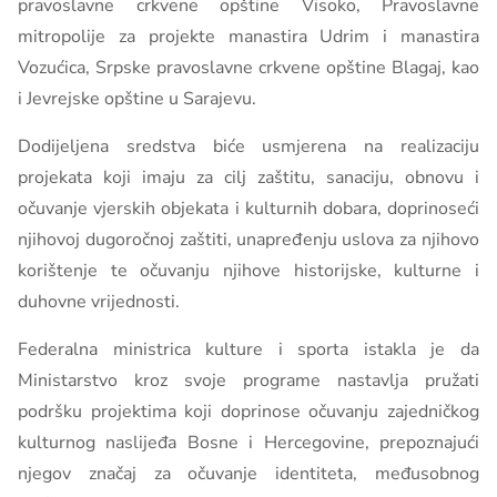
pravoslavne crkvene opštine Visoko, Pravoslavne
mitropolije za projekte manastira Udrim i manastira
Vozućica, Srpske pravoslavne crkvene opštine Blagaj, kao
i Jevrejske opštine u Sarajevu.
Dodijeljena sredstva biće usmjerena na realizaciju
projekata koji imaju za cilj zaštitu, sanaciju, obnovu i
očuvanje vjerskih objekata i kulturnih dobara, doprinoseći
njihovoj dugoročnoj zaštiti, unapređenju uslova za njihovo
korištenje te očuvanju njihove historijske, kulturne i
duhovne vrijednosti.
Federalna ministrica kulture i sporta istakla je da
Ministarstvo kroz svoje programe nastavlja pružati
podršku projektima koji doprinose očuvanju zajedničkog
kulturnog naslijeđa Bosne i Hercegovine, prepoznajući
njegov značaj za očuvanje identiteta, međusobnog