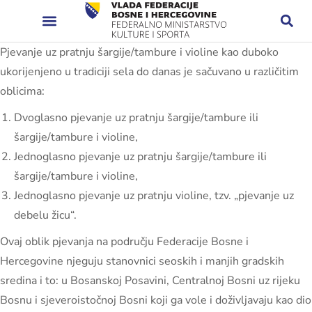
Pjevanje uz pratnju šargije/tambure i violine kao duboko
ukorijenjeno u tradiciji sela do danas je sačuvano u različitim
oblicima:
Dvoglasno pjevanje uz pratnju šargije/tambure ili
šargije/tambure i violine,
Jednoglasno pjevanje uz pratnju šargije/tambure ili
šargije/tambure i violine,
Jednoglasno pjevanje uz pratnju violine, tzv. „pjevanje uz
debelu žicu“.
Ovaj oblik pjevanja na području Federacije Bosne i
Hercegovine njeguju stanovnici seoskih i manjih gradskih
sredina i to: u Bosanskoj Posavini, Centralnoj Bosni uz rijeku
Bosnu i sjeveroistočnoj Bosni koji ga vole i doživljavaju kao dio