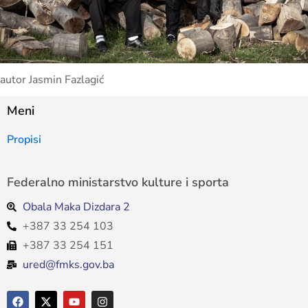
autor Jasmin Fazlagić
Meni
Propisi
Federalno ministarstvo kulture i sporta
Obala Maka Dizdara 2
+387 33 254 103
+387 33 254 151
ured@fmks.gov.ba