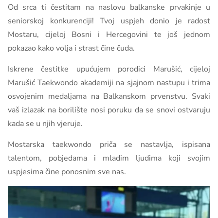
Od srca ti čestitam na naslovu balkanske prvakinje u
seniorskoj konkurenciji! Tvoj uspjeh donio je radost
Mostaru, cijeloj Bosni i Hercegovini te još jednom
pokazao kako volja i strast čine čuda.
Iskrene čestitke upućujem porodici Marušić, cijeloj
Marušić Taekwondo akademiji na sjajnom nastupu i trima
osvojenim medaljama na Balkanskom prvenstvu. Svaki
vaš izlazak na borilište nosi poruku da se snovi ostvaruju
kada se u njih vjeruje.
Mostarska taekwondo priča se nastavlja, ispisana
talentom, pobjedama i mladim ljudima koji svojim
uspjesima čine ponosnim sve nas.