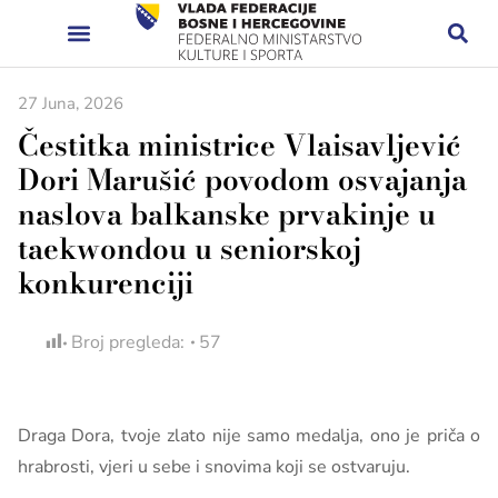
27 Juna, 2026
Čestitka ministrice Vlaisavljević
Dori Marušić povodom osvajanja
naslova balkanske prvakinje u
taekwondou u seniorskoj
konkurenciji
Broj pregleda:
57
Draga Dora, tvoje zlato nije samo medalja, ono je priča o
hrabrosti, vjeri u sebe i snovima koji se ostvaruju.