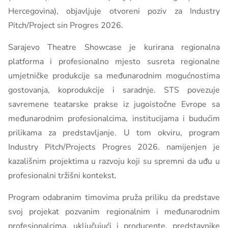
Hercegovina), objavljuje otvoreni poziv za Industry
Pitch/Project sin Progres 2026.
Sarajevo Theatre Showcase je kurirana regionalna
platforma i profesionalno mjesto susreta regionalne
umjetničke produkcije sa međunarodnim mogućnostima
gostovanja, koprodukcije i saradnje. STS povezuje
savremene teatarske prakse iz jugoistočne Evrope sa
međunarodnim profesionalcima, institucijama i budućim
prilikama za predstavljanje. U tom okviru, program
Industry Pitch/Projects Progres 2026. namijenjen je
kazališnim projektima u razvoju koji su spremni da uđu u
profesionalni tržišni kontekst.
Program odabranim timovima pruža priliku da predstave
svoj projekat pozvanim regionalnim i međunarodnim
profesionalcima, uključujući i producente, predstavnike