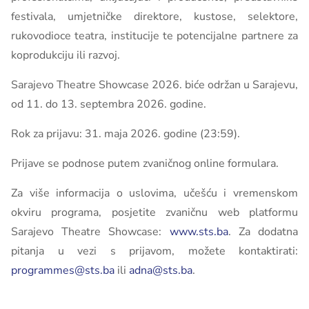
festivala, umjetničke direktore, kustose, selektore,
rukovodioce teatra, institucije te potencijalne partnere za
koprodukciju ili razvoj.
Sarajevo Theatre Showcase 2026. biće održan u Sarajevu,
od 11. do 13. septembra 2026. godine.
Rok za prijavu: 31. maja 2026. godine (23:59).
Prijave se podnose putem zvaničnog online formulara.
Za više informacija o uslovima, učešću i vremenskom
okviru programa, posjetite zvaničnu web platformu
Sarajevo Theatre Showcase:
www.sts.ba
. Za dodatna
pitanja u vezi s prijavom, možete kontaktirati:
programmes@sts.ba
ili
adna@sts.ba
.