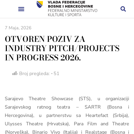
7 Maja, 2026
OTVOREN POZIV ZA
INDUSTRY PITCH/PROJECTS
IN PROGRESS 2026.
Broj pregleda:
51
Sarajevo Theatre Showcase (STS), u organizaciji
Sarajevskog ratnog teatra – SARTR (Bosna i
Hercegovina), u partnerstvu sa Heartefact (Srbija),
Ulysses Theatre (Hrvatska), Para Film and Theatre
(Norveška), Binario Vivo (Italija) i Realstage (Bosna i