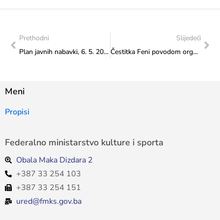
Prethodni
Slijedeći
Plan javnih nabavki, 6. 5. 2026.
Čestitka Feni povodom organizacije konferencije “Mediji i turizam”
Meni
Propisi
Federalno ministarstvo kulture i sporta
Obala Maka Dizdara 2
+387 33 254 103
+387 33 254 151
ured@fmks.gov.ba