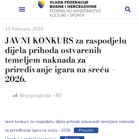
13 Februara, 2026
JAVNI KONKURS za raspodjelu
dijela prihoda ostvarenih
temeljem naknada za
priređivanje igara na sreću –
2026.
Broj pregleda:
80
Javni konkurs za raspodjelu dijela prihoda ostvarenih temeljem naknada
za priređivanje igara na sreću – 2026
Preuzmi