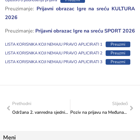
Upustvo o podnošenju prijava
Preuzmi
Preuzimanje:
Prijavni obrazac Igre na sreću KULTURA
2026
Preuzimanje:
Prijavni obrazac Igre na sreću SPORT 2026
LISTA KORISNIKA KOJI NEMAJU PRAVO APLICIRATI 1
Preuzmi
LISTA KORISNIKA KOJI NEMAJU PRAVO APLICIRATI 2
Preuzmi
LISTA KORISNIKA KOJI NEMAJU PRAVO APLICIRATI 3
Preuzmi
Prethodni
Slijedeći
Održana 2. vanredna sjednica Upravnog odbora Fondacije za muzičke, scenske i likovne umjetnosti
Poziv na prijavu na Međunarodne stipendijske programe za istraživanje „JSPS“ u Japanu za 2026. godinu.
Meni