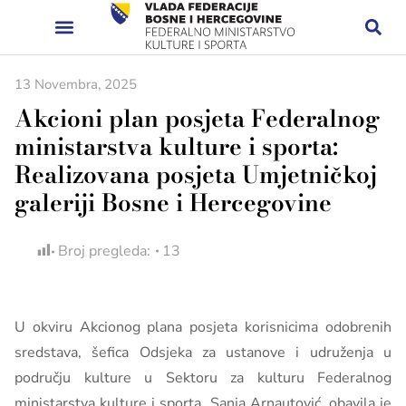
13 Novembra, 2025
Akcioni plan posjeta Federalnog
ministarstva kulture i sporta:
Realizovana posjeta Umjetničkoj
galeriji Bosne i Hercegovine
Broj pregleda:
13
U okviru Akcionog plana posjeta korisnicima odobrenih
sredstava, šefica Odsjeka za ustanove i udruženja u
području kulture u Sektoru za kulturu Federalnog
ministarstva kulture i sporta, Sanja Arnautović, obavila je