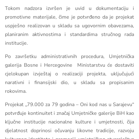
Tokom nadzora izvršen je uvid u dokumentaciju i
promotivne materijale, čime je potvrđeno da je projekat
uspješno realizovan u skladu sa ugovornim obavezama,
planiranim aktivnostima i standardima stručnog rada
institucije.
Po završetku administrativnih procedura, Umjetnička
galerija Bosne i Hercegovine Ministarstvu će dostaviti
cjelokupan izvještaj o realizaciji projekta, uključujući
narativni i finansijski dio, u skladu sa propisanim
rokovima.
Projekat „79.000 za 79 godina – Oni kod nas u Sarajevu“
potvrđuje kontinuitet i značaj Umjetničke galerije BiH kao
ključne institucije nacionalne kulture i umjetnosti, čija
djelatnost doprinosi očuvanju likovne tradicije, razvoju