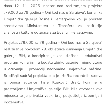
dana 12. 11. 2025. nadzor nad realizacijom projekta
„79.000 za 79 godina – Oni kod nas u Sarajevu“, korisnika
Umjetnička galerija Bosne i Hercegovine koji je podržan
sredstvima Ministarstva iz Transfera za institucije
znanosti i kulture od značaja za Bosnu i Hercegovinu.
Projekat „79.000 za 79 godina – Oni kod nas u Sarajevu“
realiziran je povodom 79. obljetnice osnivanja Umjetničke
galerije BiH, a koncipiran je kao izložbeni i edukativni
program koji afirmira bogatu zbirku galerije i njenu ulogu
u očuvanju i promociji nacionalne umjetničke baštine.
Središnji sadržaj projekta bila je izložba recentnih radova
iz opusa autorice Tisje Kljaković Braić, koja je u
prostorijama Umjetničke galerije BiH bila otvorena dva
mjeseca te je privukla veliki broj posjetitelja iz zemlje i
inozemstva.