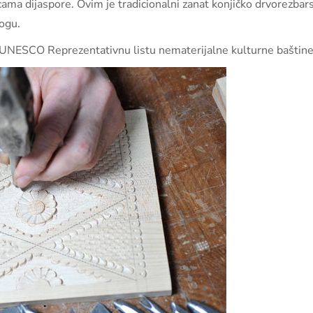
ama dijaspore. Ovim je tradicionalni zanat konjičko drvorezbar
ogu.
a UNESCO Reprezentativnu listu nematerijalne kulturne baštine