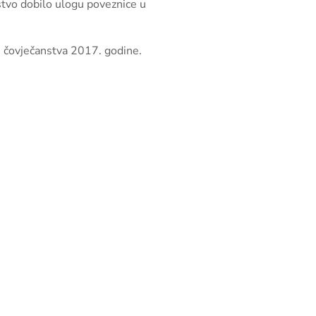
stvo dobilo ulogu poveznice u
 čovječanstva 2017. godine.