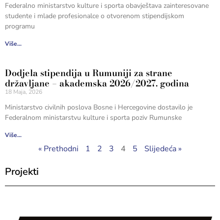
Federalno ministarstvo kulture i sporta obavještava zainteresovane
studente i mlade profesionalce o otvorenom stipendijskom
programu
Više...
Dodjela stipendija u Rumuniji za strane
državljane – akademska 2026/2027. godina
18 Maja, 2026
Ministarstvo civilnih poslova Bosne i Hercegovine dostavilo je
Federalnom ministarstvu kulture i sporta poziv Rumunske
Više...
« Prethodni
1
2
3
4
5
Slijedeća »
Projekti