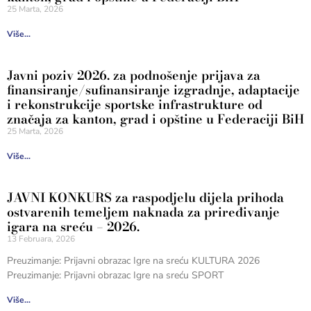
25 Marta, 2026
Više...
Javni poziv 2026. za podnošenje prijava za
finansiranje/sufinansiranje izgradnje, adaptacije
i rekonstrukcije sportske infrastrukture od
značaja za kanton, grad i opštine u Federaciji BiH
25 Marta, 2026
Više...
JAVNI KONKURS za raspodjelu dijela prihoda
ostvarenih temeljem naknada za priređivanje
igara na sreću – 2026.
13 Februara, 2026
Preuzimanje: Prijavni obrazac Igre na sreću KULTURA 2026
Preuzimanje: Prijavni obrazac Igre na sreću SPORT
Više...