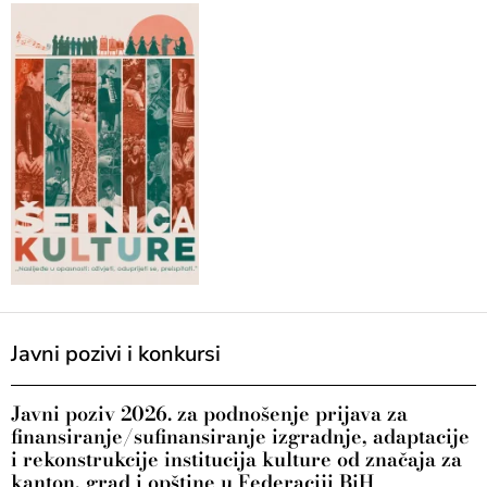
Javni pozivi i konkursi
Javni poziv 2026. za podnošenje prijava za
finansiranje/sufinansiranje izgradnje, adaptacije
i rekonstrukcije institucija kulture od značaja za
kanton, grad i opštine u Federaciji BiH