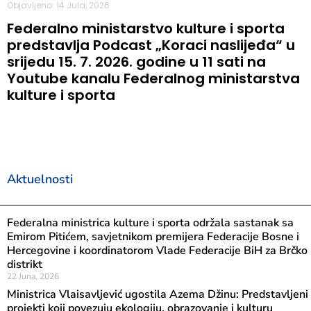
Objavljeno: 14 Jula, 2026
Federalno ministarstvo kulture i sporta
predstavlja Podcast „Koraci naslijeđa“ u
srijedu 15. 7. 2026. godine u 11 sati na
Youtube kanalu Federalnog ministarstva
kulture i sporta
Aktuelnosti
Federalna ministrica kulture i sporta održala sastanak sa
Emirom Pitićem, savjetnikom premijera Federacije Bosne i
Hercegovine i koordinatorom Vlade Federacije BiH za Brčko
distrikt
22 Juna, 2026
Ministrica Vlaisavljević ugostila Azema Džinu: Predstavljeni
projekti koji povezuju ekologiju, obrazovanje i kulturu