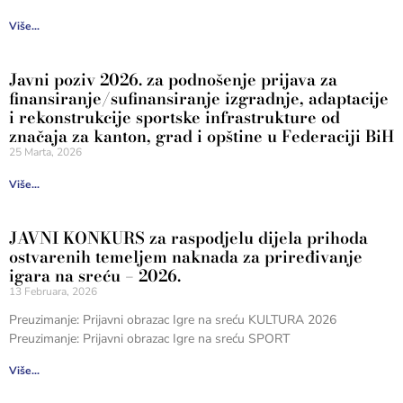
Više...
Javni poziv 2026. za podnošenje prijava za
finansiranje/sufinansiranje izgradnje, adaptacije
i rekonstrukcije sportske infrastrukture od
značaja za kanton, grad i opštine u Federaciji BiH
25 Marta, 2026
Više...
JAVNI KONKURS za raspodjelu dijela prihoda
ostvarenih temeljem naknada za priređivanje
igara na sreću – 2026.
13 Februara, 2026
Preuzimanje: Prijavni obrazac Igre na sreću KULTURA 2026
Preuzimanje: Prijavni obrazac Igre na sreću SPORT
Više...