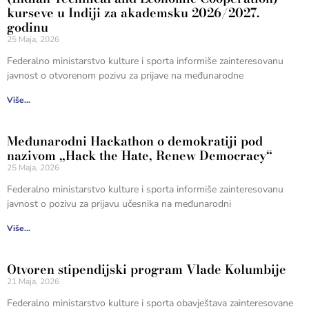
kurseve u Indiji za akademsku 2026/2027.
godinu
25 Maja, 2026
Federalno ministarstvo kulture i sporta informiše zainteresovanu
javnost o otvorenom pozivu za prijave na međunarodne
Više...
Međunarodni Hackathon o demokratiji pod
nazivom „Hack the Hate, Renew Democracy“
25 Maja, 2026
Federalno ministarstvo kulture i sporta informiše zainteresovanu
javnost o pozivu za prijavu učesnika na međunarodni
Više...
Otvoren stipendijski program Vlade Kolumbije
21 Maja, 2026
Federalno ministarstvo kulture i sporta obavještava zainteresovane