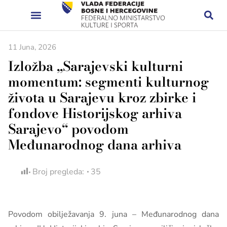
11 Juna, 2026
Izložba „Sarajevski kulturni
momentum: segmenti kulturnog
života u Sarajevu kroz zbirke i
fondove Historijskog arhiva
Sarajevo“ povodom
Međunarodnog dana arhiva
Broj pregleda:
35
Povodom obilježavanja 9. juna – Međunarodnog dana