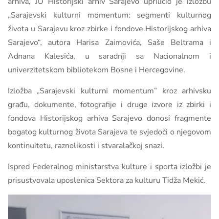
arhiva, JU Historijski arhiv Sarajevo upriličio je izložbu
„Sarajevski kulturni momentum: segmenti kulturnog
života u Sarajevu kroz zbirke i fondove Historijskog arhiva
Sarajevo“, autora Harisa Zaimovića, Saše Beltrama i
Adnana Kalesića, u saradnji sa Nacionalnom i
univerzitetskom bibliotekom Bosne i Hercegovine.
Izložba „Sarajevski kulturni momentum” kroz arhivsku
građu, dokumente, fotografije i druge izvore iz zbirki i
fondova Historijskog arhiva Sarajevo donosi fragmente
bogatog kulturnog života Sarajeva te svjedoči o njegovom
kontinuitetu, raznolikosti i stvaralačkoj snazi.
Ispred Federalnog ministarstva kulture i sporta izložbi je
prisustvovala uposlenica Sektora za kulturu Tidža Mekić.