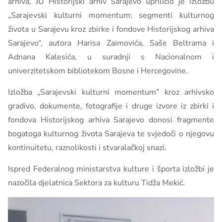
arhiva, JU Historijski arhiv Sarajevo upriličio je izložbu
„Sarajevski kulturni momentum: segmenti kulturnog
života u Sarajevu kroz zbirke i fondove Historijskog arhiva
Sarajevo“, autora Harisa Zaimovića, Saše Beltrama i
Adnana Kalesića, u suradnji s Nacionalnom i
univerzitetskom bibliotekom Bosne i Hercegovine.
Izložba „Sarajevski kulturni momentum” kroz arhivsko
gradivo, dokumente, fotografije i druge izvore iz zbirki i
fondova Historijskog arhiva Sarajevo donosi fragmente
bogatoga kulturnog života Sarajeva te svjedoči o njegovu
kontinuitetu, raznolikosti i stvaralačkoj snazi.
Ispred Federalnog ministarstva kulture i športa izložbi je
nazočila djelatnica Sektora za kulturu Tidža Mekić.