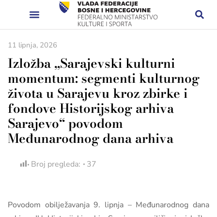
11 lipnja, 2026
Izložba „Sarajevski kulturni
momentum: segmenti kulturnog
života u Sarajevu kroz zbirke i
fondove Historijskog arhiva
Sarajevo“ povodom
Međunarodnog dana arhiva
Broj pregleda:
37
Povodom obilježavanja 9. lipnja – Međunarodnog dana