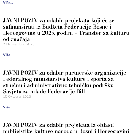
Više...
JAVNI POZIV za odabir projekata koji će se
sufinansirati iz Budžeta Federacije Bosne i
Hercegovine u 2025. godini – Transfer za kulturu
od značaja
27 Novembra, 2025
Više...
JAVNI POZIV za odabir partnerske organizacije
Federalnog ministarstva kulture i sporta za
stručnu i administrativno tehničku podršku
Savjetu za mlade Federacije BiH
15 Oktobra, 2025
Više...
JAVNI POZIV za odabir projekata iz oblasti
publicistike kulture naroda u Bosni i Hercegovini