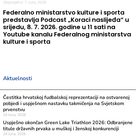
Objavljeno: 7 Jula, 2026
Federalno ministarstvo kulture i sporta
predstavlja Podcast „Koraci naslijeđa“ u
srijedu, 8. 7. 2026. godine u 11 sati na
Youtube kanalu Federalnog ministarstva
kulture i sporta
Aktuelnosti
Čestitka hrvatskoj fudbalskoj reprezentaciji na ostvarenoj
pobjedi i uspješnom nastavku takmičenja na Svjetskom
prvenstvu
24 Juna, 2026
Uspješno okončan Green Lake Triathlon 2026: Odbranjene
titule državnih prvaka u muškoj i ženskoj konkurenciji
24 Juna, 2026