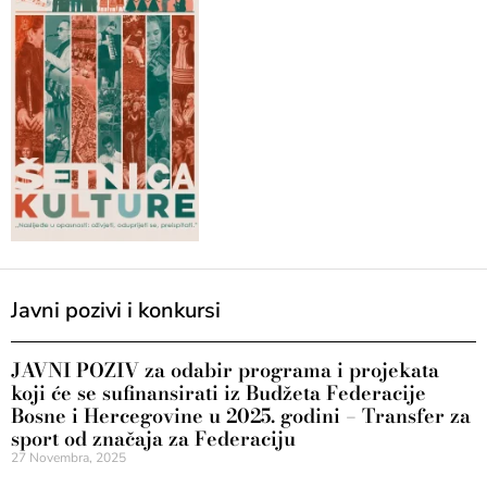
Javni pozivi i konkursi
JAVNI POZIV za odabir programa i projekata
koji će se sufinansirati iz Budžeta Federacije
Bosne i Hercegovine u 2025. godini – Transfer za
sport od značaja za Federaciju
27 Novembra, 2025