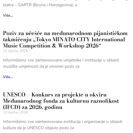
teatra – SARTR (Bosna i Hercegovina), u
Više...
Poziv za učešće na međunarodnom pijanističkom
takmičenju „Tokyo MINATO CITY International
Music Competition & Workshop 2026“
13 Aprila, 2026
Informišemo sve zainteresovane umjetnike i institucije u oblasti
muzičke umjetnosti da je otvoren poziv za
Više...
UNESCO – Konkurs za projekte u okviru
Međunarodnog fonda za kulturnu raznolikost
(IFCD) za 2026. godinu
13 Aprila, 2026
Informišemo sve zainteresovane institucije i organizacije u oblasti
kulture da je UNESCO objavio poziv za