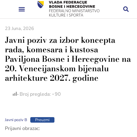
23 Juna, 2026
Javni poziv za izbor koncepta
rada, komesara i kustosa
Paviljona Bosne i Hercegovine na
20. Venecijanskom bijenalu
arhitekture 2027. godine
Broj pregleda:
90
Javni poziv B
Preuzmi
Prijavni obrazac: