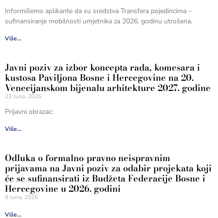
Informišemo aplikante da su sredstva Transfera pojedincima –
sufinansiranje mobilnosti umjetnika za 2026. godinu utrošena.
Više...
Javni poziv za izbor koncepta rada, komesara i
kustosa Paviljona Bosne i Hercegovine na 20.
Venecijanskom bijenalu arhitekture 2027. godine
23 Juna, 2026
Prijavni obrazac:
Više...
Odluka o formalno-pravno neispravnim
prijavama na Javni poziv za odabir projekata koji
će se sufinansirati iz Budžeta Federacije Bosne i
Hercegovine u 2026. godini
9 Juna, 2026
Više...