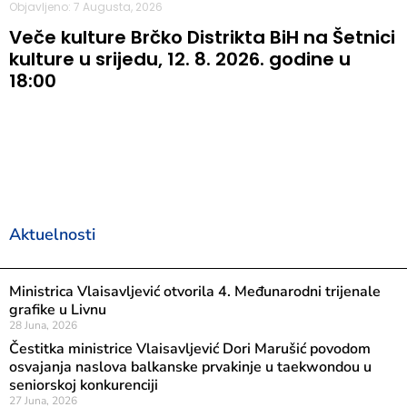
Objavljeno: 7 Augusta, 2026
Veče kulture Brčko Distrikta BiH na Šetnici
kulture u srijedu, 12. 8. 2026. godine u
18:00
Aktuelnosti
Ministrica Vlaisavljević otvorila 4. Međunarodni trijenale
grafike u Livnu
28 Juna, 2026
Čestitka ministrice Vlaisavljević Dori Marušić povodom
osvajanja naslova balkanske prvakinje u taekwondou u
seniorskoj konkurenciji
27 Juna, 2026