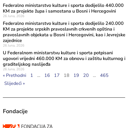
Federalno ministarstvo kulture i sporta dodijelilo 440.000
KM za projekte župa i samostana u Bosni i Hercegovini
26 Juna, 2026
Federalno ministarstvo kulture i sporta dodijelilo 240.000
KM za projekte srpskih pravoslavnih crkvenih opština i
pravoslavnih objekata u Bosni i Hercegovini, kao i Jevrejske
zajednice
26 Juna, 2026
U Federalnom ministarstvu kulture i sporta potpisani
ugovori vrijedni 460.000 KM za obnovu i zaštitu kulturnog i
graditeljskog naslijeđa
26 Juna, 2026
« Prethodni
1
…
16
17
18
19
20
…
465
Slijedeći »
Fondacije