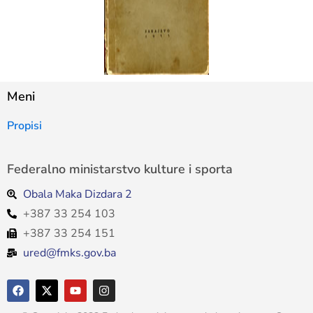
Meni
Propisi
Federalno ministarstvo kulture i sporta
Obala Maka Dizdara 2
+387 33 254 103
+387 33 254 151
ured@fmks.gov.ba