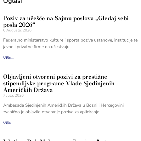
Oglasi
Poziv za učešće na Sajmu poslova „Gledaj sebi
posla 2026“
6 Augusta, 2026
Federalno ministarstvo kulture i sporta poziva ustanove, institucije te
javne i privatne firme da učestvuju
Više...
Objavljeni otvoreni pozivi za prestižne
stipendijske programe Vlade Sjedinjenih
Američkih Država
7 Jula, 2026
Ambasada Sjedinjenih Američkih Država u Bosni i Hercegovini
zvanično je objavilo otvaranje poziva za apliciranje
Više...