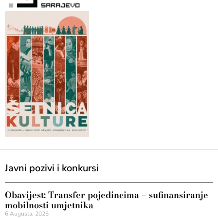
Javni pozivi i konkursi
Obavijest: Transfer pojedincima – sufinansiranje
mobilnosti umjetnika
6 Augusta, 2026