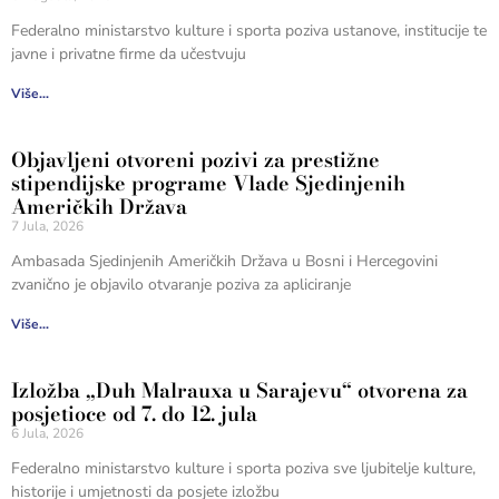
Federalno ministarstvo kulture i sporta poziva ustanove, institucije te
javne i privatne firme da učestvuju
Više...
Objavljeni otvoreni pozivi za prestižne
stipendijske programe Vlade Sjedinjenih
Američkih Država
7 Jula, 2026
Ambasada Sjedinjenih Američkih Država u Bosni i Hercegovini
zvanično je objavilo otvaranje poziva za apliciranje
Više...
Izložba „Duh Malrauxa u Sarajevu“ otvorena za
posjetioce od 7. do 12. jula
6 Jula, 2026
Federalno ministarstvo kulture i sporta poziva sve ljubitelje kulture,
historije i umjetnosti da posjete izložbu