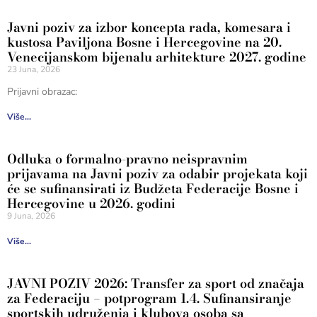
Javni poziv za izbor koncepta rada, komesara i
kustosa Paviljona Bosne i Hercegovine na 20.
Venecijanskom bijenalu arhitekture 2027. godine
23 Juna, 2026
Prijavni obrazac:
Više...
Odluka o formalno-pravno neispravnim
prijavama na Javni poziv za odabir projekata koji
će se sufinansirati iz Budžeta Federacije Bosne i
Hercegovine u 2026. godini
9 Juna, 2026
Više...
JAVNI POZIV 2026: Transfer za sport od značaja
za Federaciju – potprogram 1.4. Sufinansiranje
sportskih udruženja i klubova osoba sa