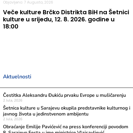
Objavljeno: 7 Augusta, 2026
Veče kulture Brčko Distrikta BiH na Šetnici
kulture u srijedu, 12. 8. 2026. godine u
18:00
Aktuelnosti
Čestitka Aleksandru Đukiću prvaku Evrope u mušičarenju
2 Jula, 2026
Šetnica kulture u Sarajevu okupila predstavnike kulturnog i
javnog života u jedinstvenom ambijentu
2 Jula, 2026
Obraćanje Emilije Pavićević na press konferenciji povodom
8. Sarajevo Festa u ime ministrice Vlaisavljević