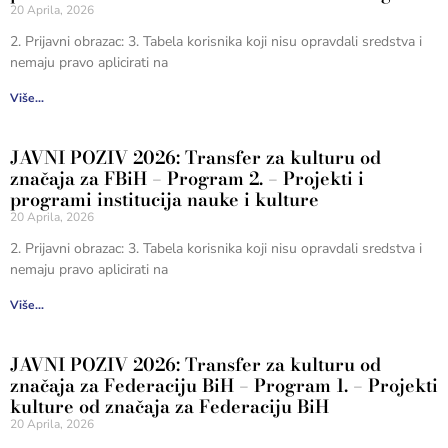
20 Aprila, 2026
2. Prijavni obrazac: 3. Tabela korisnika koji nisu opravdali sredstva i
nemaju pravo aplicirati na
Više...
JAVNI POZIV 2026: Transfer za kulturu od
značaja za FBiH – Program 2. – Projekti i
programi institucija nauke i kulture
20 Aprila, 2026
2. Prijavni obrazac: 3. Tabela korisnika koji nisu opravdali sredstva i
nemaju pravo aplicirati na
Više...
JAVNI POZIV 2026: Transfer za kulturu od
značaja za Federaciju BiH – Program 1. – Projekti
kulture od značaja za Federaciju BiH
20 Aprila, 2026