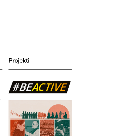
Projekti
.