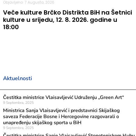
Objavljeno: 7 Augusta, 2026
Veče kulture Brčko Distrikta BiH na Šetnici
kulture u srijedu, 12. 8. 2026. godine u
18:00
Aktuelnosti
Čestitka ministrice Vlaisavljević Udruženju „Green Art“
9 Septembra, 2025
Ministrica Sanja Vlaisavljević i predstavnici Skijaškog
saveza Federacije Bosne i Hercegovine razgovarali o
unapređenju skijaškog sporta u BiH
9 Septembra, 2025
Čestitka ministrice Sanje Vlaisavljević Stonoteniskom klubu