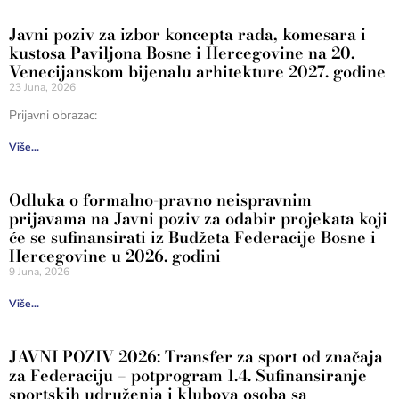
Javni poziv za izbor koncepta rada, komesara i
kustosa Paviljona Bosne i Hercegovine na 20.
Venecijanskom bijenalu arhitekture 2027. godine
23 Juna, 2026
Prijavni obrazac:
Više...
Odluka o formalno-pravno neispravnim
prijavama na Javni poziv za odabir projekata koji
će se sufinansirati iz Budžeta Federacije Bosne i
Hercegovine u 2026. godini
9 Juna, 2026
Više...
JAVNI POZIV 2026: Transfer za sport od značaja
za Federaciju – potprogram 1.4. Sufinansiranje
sportskih udruženja i klubova osoba sa