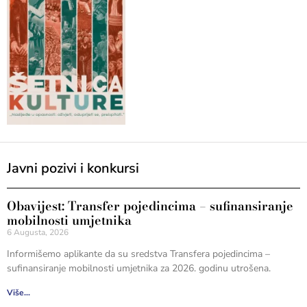
Javni pozivi i konkursi
Obavijest: Transfer pojedincima – sufinansiranje
mobilnosti umjetnika
6 Augusta, 2026
Informišemo aplikante da su sredstva Transfera pojedincima –
sufinansiranje mobilnosti umjetnika za 2026. godinu utrošena.
Više...