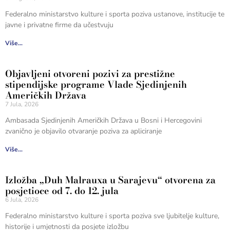
Federalno ministarstvo kulture i sporta poziva ustanove, institucije te
javne i privatne firme da učestvuju
Više...
Objavljeni otvoreni pozivi za prestižne
stipendijske programe Vlade Sjedinjenih
Američkih Država
7 Jula, 2026
Ambasada Sjedinjenih Američkih Država u Bosni i Hercegovini
zvanično je objavilo otvaranje poziva za apliciranje
Više...
Izložba „Duh Malrauxa u Sarajevu“ otvorena za
posjetioce od 7. do 12. jula
6 Jula, 2026
Federalno ministarstvo kulture i sporta poziva sve ljubitelje kulture,
historije i umjetnosti da posjete izložbu