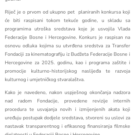
Riječ je o prvom od ukupno pet planiranih konkursa koji
će biti raspisani tokom tekuće godine, u skladu sa
programima utroška sredstava koje je usvojila Vlada
Federacije Bosne i Hercegovine. Konkurs je raspisan na
osnovu odluka kojima su utvrđena sredstva za Transfer
Fondaciji za kinematografiju iz Budžeta Federacije Bosne i
Hercegovine za 2025. godinu, kao i programa zaštite i
promocije kulturno-historijskog naslijeđa te razvoja
kulturnog i umjetničkog stvaralaštva.
Kako je navedeno, nakon uspješnog okončanja nadzora
nad radom Fondacije, provedene revizije internih
procedura te usvajanja novih i izmijenjenih akata koji
uređuju postupak dodjele sredstava, stvoreni su uslovi za
nastavak transparentnog i efikasnog finansiranja filmske
djelatnosti u Federaciji Bosne i Hercegovine.