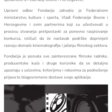
Upravni odbor Fondacije zahvalio je Federalnom
ministarstvu kulture i sporta, Vladi Federacije Bosne i
Hercegovine i svim partnerima koji su učestvovali u
procesu stvaranja pretpostavki za ponovno raspisivanje
konkursa, ističući da će nastavak podrške doprinijeti
razvoju domaće kinematografije i jačanju filmskog sektora.
Fondacija je pozvala sve zainteresirane filmske radnike,
producentske kuće i druge korisnike da se detaljno
upoznaju s uslovima, kriterijima i rokovima za podnošenje
prijava te blagovremeno dostave svoje aplikacije.