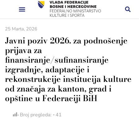
25 Marta, 2026
Javni poziv 2026. za podnošenje
prijava za
finansiranje/sufinansiranje
izgradnje, adaptacije i
rekonstrukcije institucija kulture
od značaja za kanton, grad i
opštine u Federaciji BiH
Broj pregleda:
41