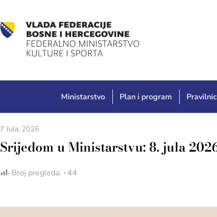
Ministarstvo
Plan i program
Pravilnic
7 Jula, 2026
Srijedom u Ministarstvu: 8. jula 2026
Broj pregleda:
44