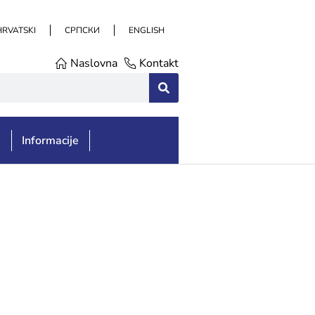
HRVATSKI
СРПСКИ
ENGLISH
Naslovna
Kontakt
e
Informacije