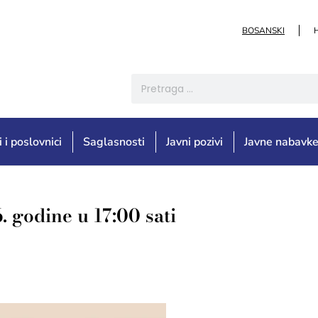
BOSANSKI
i i poslovnici
Saglasnosti
Javni pozivi
Javne nabavk
. godine u 17:00 sati