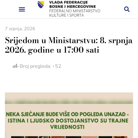
7 srpnja, 2026
Srijedom u Ministarstvu: 8. srpnja
2026. godine u 17:00 sati
Broj pregleda:
52