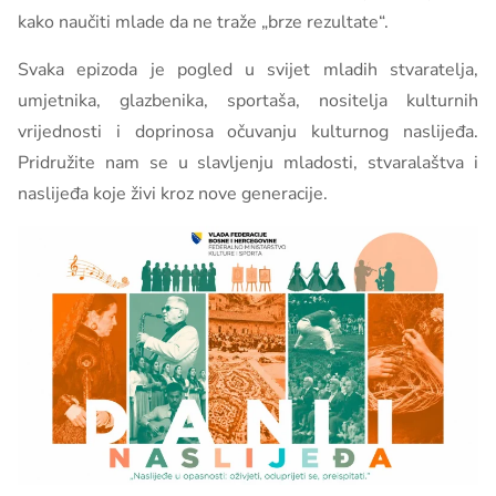
kako naučiti mlade da ne traže „brze rezultate“.
Svaka epizoda je pogled u svijet mladih stvaratelja,
umjetnika, glazbenika, sportaša, nositelja kulturnih
vrijednosti i doprinosa očuvanju kulturnog naslijeđa.
Pridružite nam se u slavljenju mladosti, stvaralaštva i
naslijeđa koje živi kroz nove generacije.