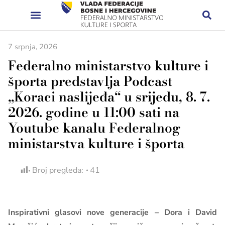
7 srpnja, 2026
Federalno ministarstvo kulture i
športa predstavlja Podcast
„Koraci naslijeđa“ u srijedu, 8. 7.
2026. godine u 11:00 sati na
Youtube kanalu Federalnog
ministarstva kulture i športa
Broj pregleda:
41
Inspirativni glasovi nove generacije – Dora i David