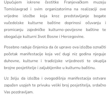
Upućujem iskrene čestitke Franjevačkom muzeju
Tomislavgrad i svim organizatorima na realizaciji ove
vrijedne izložbe koja kroz predstavljanje bogate
vučedolske kulturne baštine doprinosi očuvanju i
promicanju zajedničke kulturno-povijesne baštine te
obogaćuje kulturni život Bosne i Hercegovine.
Posebno raduje činjenica da će upravo ova izložba označiti
početak manifestacije koja već dugi niz godina njeguje
duhovne, kulturne i tradicijske vrijednosti te okuplja
brojne posjetitelje i zaljubljenike u kulturnu baštinu.
Uz želju da izložba i ovogodišnja manifestacija ostvare
zapažen uspjeh te privuku veliki broj posjetitelja, srdačno
Vas pozdravljam.