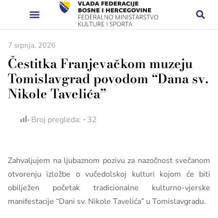
7 srpnja, 2026
Čestitka Franjevačkom muzeju
Tomislavgrad povodom “Dana sv.
Nikole Tavelića”
Broj pregleda:
32
Zahvaljujem na ljubaznom pozivu za nazočnost svečanom
otvorenju izložbe o vučedolskoj kulturi kojom će biti
obilježen početak tradicionalne kulturno-vjerske
manifestacije “Dani sv. Nikole Tavelića” u Tomislavgradu.