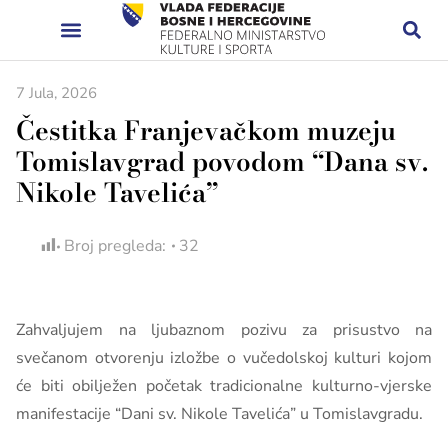
7 Jula, 2026
Čestitka Franjevačkom muzeju
Tomislavgrad povodom “Dana sv.
Nikole Tavelića”
Broj pregleda:
32
Zahvaljujem na ljubaznom pozivu za prisustvo na
svečanom otvorenju izložbe o vučedolskoj kulturi kojom
će biti obilježen početak tradicionalne kulturno-vjerske
manifestacije “Dani sv. Nikole Tavelića” u Tomislavgradu.