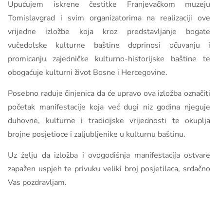
Upućujem iskrene čestitke Franjevačkom muzeju
Tomislavgrad i svim organizatorima na realizaciji ove
vrijedne izložbe koja kroz predstavljanje bogate
vučedolske kulturne baštine doprinosi očuvanju i
promicanju zajedničke kulturno-historijske baštine te
obogaćuje kulturni život Bosne i Hercegovine.
Posebno raduje činjenica da će upravo ova izložba označiti
početak manifestacije koja već dugi niz godina njeguje
duhovne, kulturne i tradicijske vrijednosti te okuplja
brojne posjetioce i zaljubljenike u kulturnu baštinu.
Uz želju da izložba i ovogodišnja manifestacija ostvare
zapažen uspjeh te privuku veliki broj posjetilaca, srdačno
Vas pozdravljam.