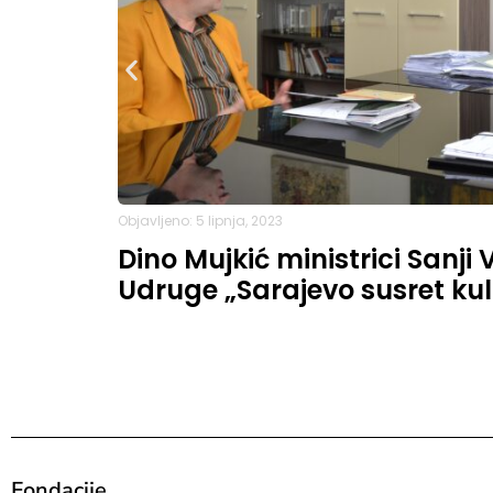
Objavljeno: 5 lipnja, 2023
Dino Mujkić ministrici Sanji 
Udruge „Sarajevo susret kul
Fondacije