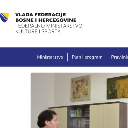
Ministarstvo
Plan i program
Pravilnic