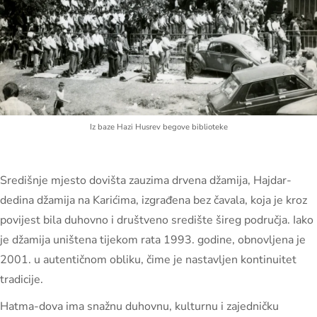
Iz baze Hazi Husrev begove biblioteke
Središnje mjesto dovišta zauzima drvena džamija, Hajdar-
dedina džamija na Karićima, izgrađena bez čavala, koja je kroz
povijest bila duhovno i društveno središte šireg područja. Iako
je džamija uništena tijekom rata 1993. godine, obnovljena je
2001. u autentičnom obliku, čime je nastavljen kontinuitet
tradicije.
Hatma-dova ima snažnu duhovnu, kulturnu i zajedničku