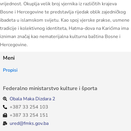
vrijednost. Okuplja velik broj vjernika iz različitih krajeva
Bosne i Hercegovine te predstavlja rijedak oblik zajedničkog
ibadeta u islamskom svijetu. Kao spoj vjerske prakse, usmene
tradicije i kolektivnog identiteta, Hatma-dova na Karićima ima
izniman značaj kao nematerijalna kulturna baština Bosne i
Hercegovine.
Meni
Propisi
Federalno ministarstvo kulture i športa
Obala Maka Dizdara 2
+387 33 254 103
+387 33 254 151
ured@fmks.gov.ba