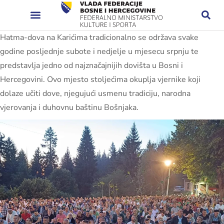
Hatma-dova na Karićima tradicionalno se održava svake
godine posljednje subote i nedjelje u mjesecu srpnju te
predstavlja jedno od najznačajnijih dovišta u Bosni i
Hercegovini. Ovo mjesto stoljećima okuplja vjernike koji
dolaze učiti dove, njegujući usmenu tradiciju, narodna
vjerovanja i duhovnu baštinu Bošnjaka.