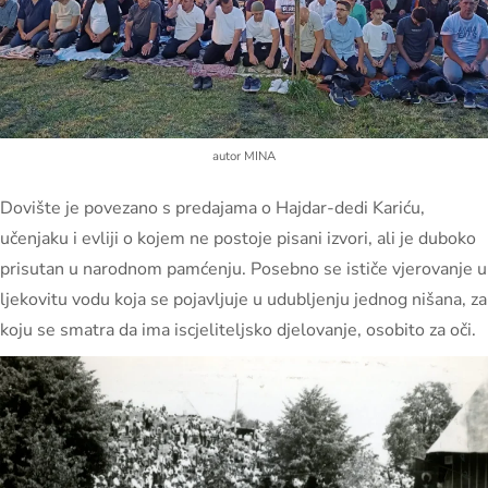
autor MINA
Dovište je povezano s predajama o Hajdar-dedi Kariću,
učenjaku i evliji o kojem ne postoje pisani izvori, ali je duboko
prisutan u narodnom pamćenju. Posebno se ističe vjerovanje u
ljekovitu vodu koja se pojavljuje u udubljenju jednog nišana, za
koju se smatra da ima iscjeliteljsko djelovanje, osobito za oči.