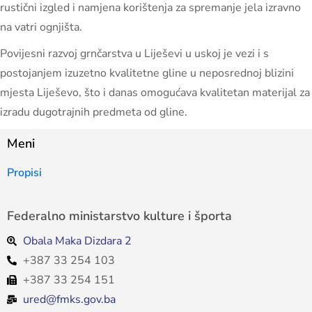
rustični izgled i namjena korištenja za spremanje jela izravno
na vatri ognjišta.
Povijesni razvoj grnčarstva u Liješevi u uskoj je vezi i s
postojanjem izuzetno kvalitetne gline u neposrednoj blizini
mjesta Liješevo, što i danas omogućava kvalitetan materijal za
izradu dugotrajnih predmeta od gline.
Meni
Propisi
Federalno ministarstvo kulture i športa
Obala Maka Dizdara 2
+387 33 254 103
+387 33 254 151
ured@fmks.gov.ba