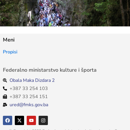
Meni
Propisi
Federalno ministarstvo kulture i športa
Obala Maka Dizdara 2
+387 33 254 103
+387 33 254 151
ured@fmks.gov.ba