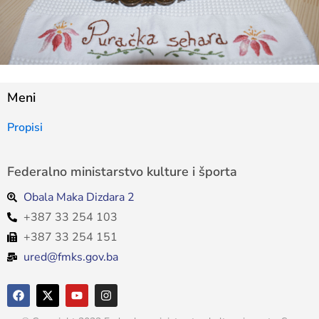
Meni
Propisi
Federalno ministarstvo kulture i športa
Obala Maka Dizdara 2
+387 33 254 103
+387 33 254 151
ured@fmks.gov.ba