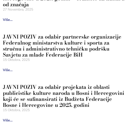
od značaja
27 Novembra, 2025
Više...
JAVNI POZIV za odabir partnerske organizacije
Federalnog ministarstva kulture i sporta za
stručnu i administrativno tehničku podršku
Savjetu za mlade Federacije BiH
15 Oktobra, 2025
Više...
JAVNI POZIV za odabir projekata iz oblasti
publicistike kulture naroda u Bosni i Hercegovini
koji će se sufinansirati iz Budžeta Federacije
Bosne i Hercegovine u 2025. godini
15 Oktobra, 2025
Više...