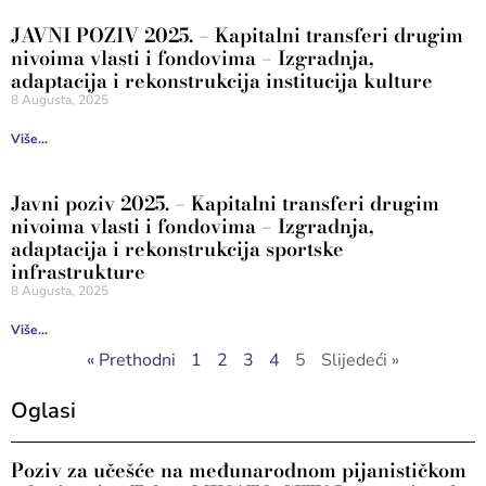
JAVNI POZIV 2025. – Kapitalni transferi drugim
nivoima vlasti i fondovima – Izgradnja,
adaptacija i rekonstrukcija institucija kulture
8 Augusta, 2025
Više...
Javni poziv 2025. – Kapitalni transferi drugim
nivoima vlasti i fondovima – Izgradnja,
adaptacija i rekonstrukcija sportske
infrastrukture
8 Augusta, 2025
Više...
« Prethodni
1
2
3
4
5
Slijedeći »
Oglasi
Poziv za učešće na međunarodnom pijanističkom