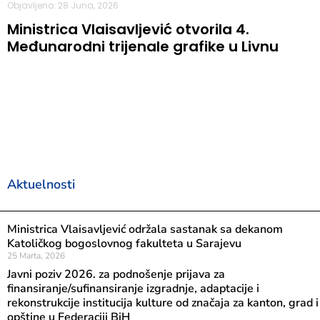
Objavljeno: 28 Juna, 2026
Ministrica Vlaisavljević otvorila 4.
Međunarodni trijenale grafike u Livnu
Aktuelnosti
Ministrica Vlaisavljević održala sastanak sa dekanom
Katoličkog bogoslovnog fakulteta u Sarajevu
25 Marta, 2026
Javni poziv 2026. za podnošenje prijava za
finansiranje/sufinansiranje izgradnje, adaptacije i
rekonstrukcije institucija kulture od značaja za kanton, grad i
opštine u Federaciji BiH