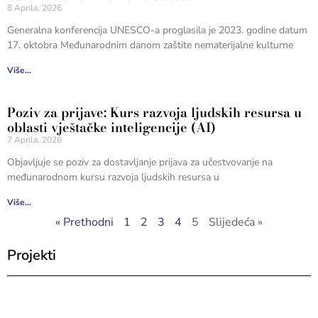
8 Aprila, 2026
Generalna konferencija UNESCO-a proglasila je 2023. godine datum
17. oktobra Međunarodnim danom zaštite nematerijalne kulturne
Više...
Poziv za prijave: Kurs razvoja ljudskih resursa u
oblasti vještačke inteligencije (AI)
7 Aprila, 2026
Objavljuje se poziv za dostavljanje prijava za učestvovanje na
međunarodnom kursu razvoja ljudskih resursa u
Više...
« Prethodni
1
2
3
4
5
Slijedeća »
Projekti