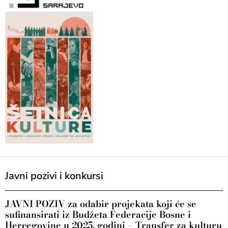
Javni pozivi i konkursi
JAVNI POZIV za odabir projekata koji će se
sufinansirati iz Budžeta Federacije Bosne i
Hercegovine u 2025. godini – Transfer za kulturu