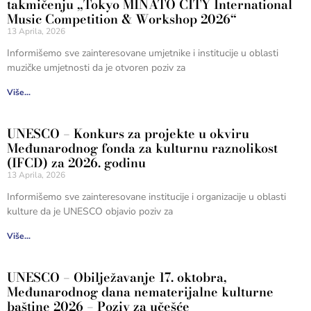
takmičenju „Tokyo MINATO CITY International
Music Competition & Workshop 2026“
13 Aprila, 2026
Informišemo sve zainteresovane umjetnike i institucije u oblasti
muzičke umjetnosti da je otvoren poziv za
Više...
UNESCO – Konkurs za projekte u okviru
Međunarodnog fonda za kulturnu raznolikost
(IFCD) za 2026. godinu
13 Aprila, 2026
Informišemo sve zainteresovane institucije i organizacije u oblasti
kulture da je UNESCO objavio poziv za
Više...
UNESCO – Obilježavanje 17. oktobra,
Međunarodnog dana nematerijalne kulturne
baštine 2026 – Poziv za učešće