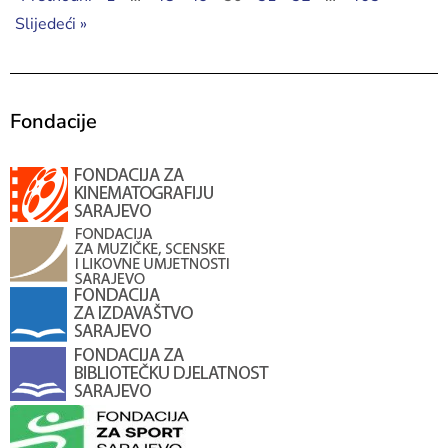
Slijedeći »
Fondacije