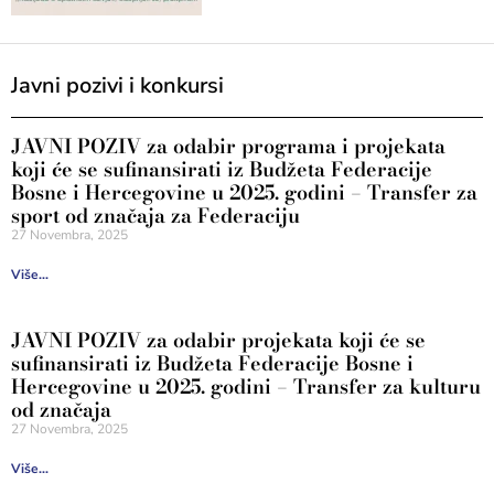
Javni pozivi i konkursi
JAVNI POZIV za odabir programa i projekata
koji će se sufinansirati iz Budžeta Federacije
Bosne i Hercegovine u 2025. godini – Transfer za
sport od značaja za Federaciju
27 Novembra, 2025
Više...
JAVNI POZIV za odabir projekata koji će se
sufinansirati iz Budžeta Federacije Bosne i
Hercegovine u 2025. godini – Transfer za kulturu
od značaja
27 Novembra, 2025
Više...