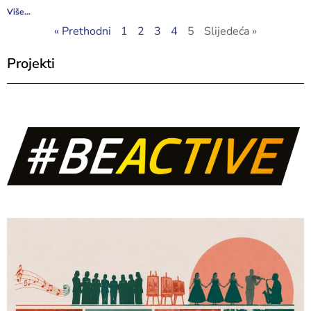
Više...
« Prethodni
1
2
3
4
5
Slijedeća »
Projekti