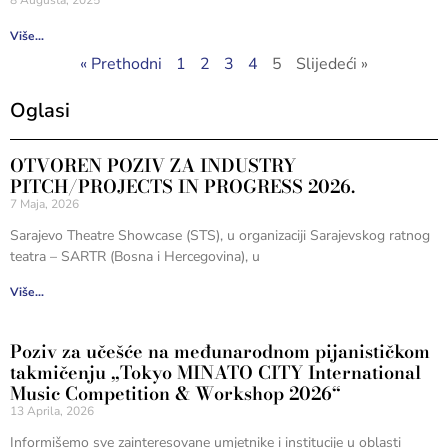
8 Augusta, 2025
Više...
« Prethodni
1
2
3
4
5
Slijedeći »
Oglasi
OTVOREN POZIV ZA INDUSTRY
PITCH/PROJECTS IN PROGRESS 2026.
7 Maja, 2026
Sarajevo Theatre Showcase (STS), u organizaciji Sarajevskog ratnog
teatra – SARTR (Bosna i Hercegovina), u
Više...
Poziv za učešće na međunarodnom pijanističkom
takmičenju „Tokyo MINATO CITY International
Music Competition & Workshop 2026“
13 Aprila, 2026
Informišemo sve zainteresovane umjetnike i institucije u oblasti