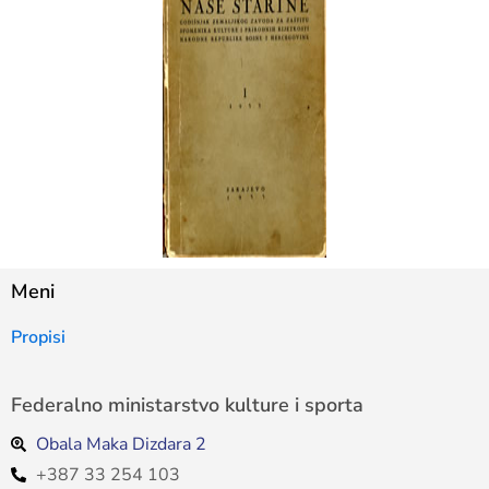
Meni
Propisi
Federalno ministarstvo kulture i sporta
Obala Maka Dizdara 2
+387 33 254 103