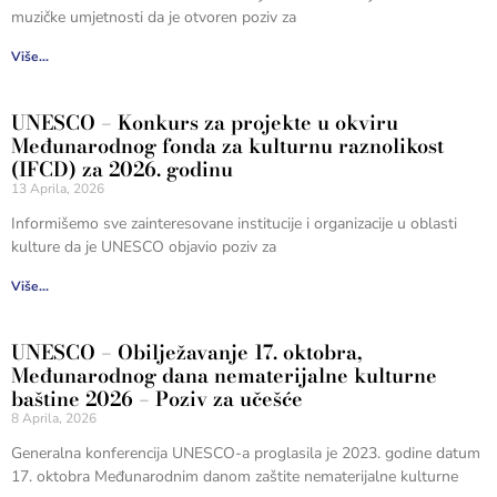
muzičke umjetnosti da je otvoren poziv za
Više...
UNESCO – Konkurs za projekte u okviru
Međunarodnog fonda za kulturnu raznolikost
(IFCD) za 2026. godinu
13 Aprila, 2026
Informišemo sve zainteresovane institucije i organizacije u oblasti
kulture da je UNESCO objavio poziv za
Više...
UNESCO – Obilježavanje 17. oktobra,
Međunarodnog dana nematerijalne kulturne
baštine 2026 – Poziv za učešće
8 Aprila, 2026
Generalna konferencija UNESCO-a proglasila je 2023. godine datum
17. oktobra Međunarodnim danom zaštite nematerijalne kulturne