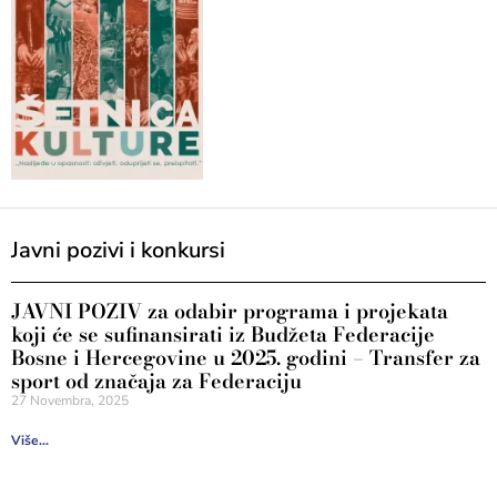
Javni pozivi i konkursi
JAVNI POZIV za odabir programa i projekata
koji će se sufinansirati iz Budžeta Federacije
Bosne i Hercegovine u 2025. godini – Transfer za
sport od značaja za Federaciju
27 Novembra, 2025
Više...