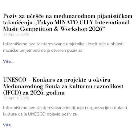
Poziv za učešće na međunarodnom pijanističkom
takmičenju „Tokyo MINATO CITY International
Music Competition & Workshop 2026“
13 Aprila, 2026
Informišemo sve zainteresovane umjetnike i institucije u oblasti
muzičke umjetnosti da je otvoren poziv za
Više...
UNESCO – Konkurs za projekte u okviru
Međunarodnog fonda za kulturnu raznolikost
(IFCD) za 2026. godinu
13 Aprila, 2026
Informišemo sve zainteresovane institucije i organizacije u oblasti
kulture da je UNESCO objavio poziv za
Više...